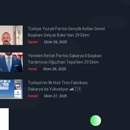
Türkiye Yüzyılı Partisi Gençlik Kolları Genel
Başkanı Selçuk Bakır’dan 29 Ekim
Cumhuriyet Bayramı Mesajı 🇹🇷
Genel
Ekim 28, 2025
Yeniden Refah Partisi Sakarya İl Başkan
Yardımcısı Oğuzhan Tepe’den 29 Ekim
Cumhuriyet Bayramı Mesajı 🇹🇷
Yerel
Ekim 28, 2025
Türkiye’nin İlk Hızlı Tren Fabrikası
Sakarya’da Yükseliyor 🚄🇹🇷
Genel
Ekim 27, 2025