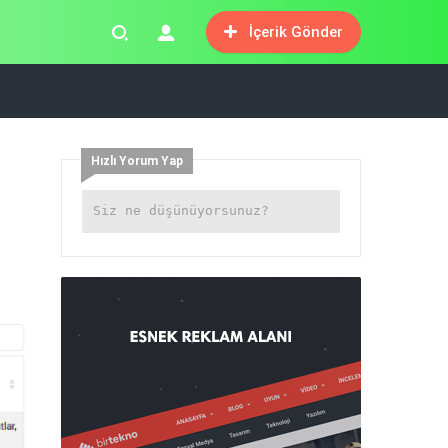
İçerik Gönder
Hızlı Yorum Yap