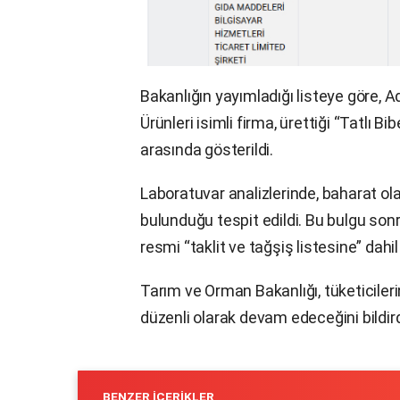
Bakanlığın yayımladığı listeye göre,
Ürünleri isimli firma, ürettiği “Tatlı B
arasında gösterildi.
Laboratuvar analizlerinde, baharat ol
bulunduğu tespit edildi. Bu bulgu son
resmi “taklit ve tağşiş listesine” dahil 
Tarım ve Orman Bakanlığı, tüketiciler
düzenli olarak devam edeceğini bildird
BENZER İÇERIKLER