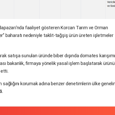
 Adapazarı’nda faaliyet gösteren Korcan Tarım ve Orman
iber” baharatı nedeniyle taklit-tağşiş ürün üreten işletmeler
arak satışa sunulan üründe biber dışında domates karışım
rası bakanlık, firmaya yönelik yasal işlem başlatarak ürünü
etti.
in sağlığını korumak adına benzer denetimlerin ülke geneli
i.