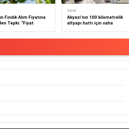
Yerel
 Fındık Alım Fiyatına
Akyazı’nın 100 kilometrelik
den Tepki: “Fiyat
altyapı hattı için saha
 Değerlendirilmeli”
çalışmaları başladı