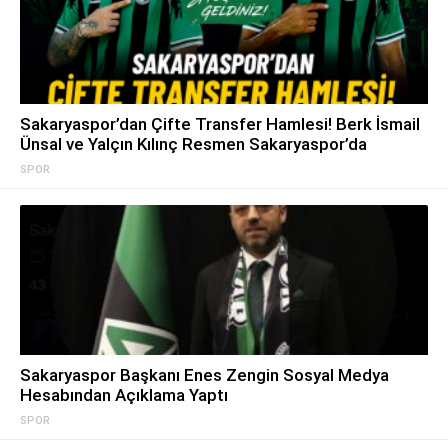
Sakaryaspor’dan Çifte Transfer Hamlesi! Berk İsmail
Ünsal ve Yalçın Kılınç Resmen Sakaryaspor’da
SPOR
Sakaryaspor Başkanı Enes Zengin Sosyal Medya
Hesabından Açıklama Yaptı
SPOR