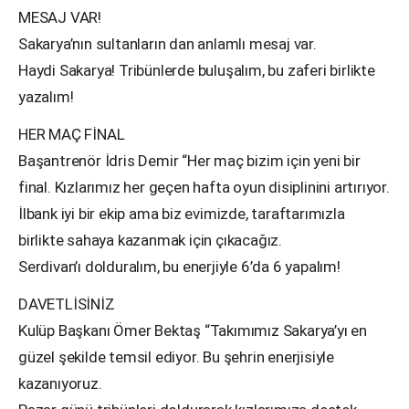
MESAJ VAR!
Sakarya’nın sultanların dan anlamlı mesaj var.
Haydi Sakarya! Tribünlerde buluşalım, bu zaferi birlikte
yazalım!
HER MAÇ FİNAL
Başantrenör İdris Demir “Her maç bizim için yeni bir
final. Kızlarımız her geçen hafta oyun disiplinini artırıyor.
İlbank iyi bir ekip ama biz evimizde, taraftarımızla
birlikte sahaya kazanmak için çıkacağız.
Serdivan’ı dolduralım, bu enerjiyle 6’da 6 yapalım!
DAVETLİSİNİZ
Kulüp Başkanı Ömer Bektaş “Takımımız Sakarya’yı en
güzel şekilde temsil ediyor. Bu şehrin enerjisiyle
kazanıyoruz.