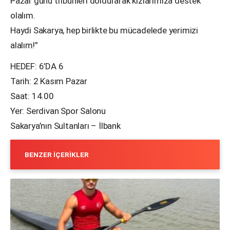
Pazar günü tribünleri doldurarak kızlarımıza destek
olalım.
Haydi Sakarya, hep birlikte bu mücadelede yerimizi
alalım!”
HEDEF: 6’DA 6
Tarih: 2 Kasım Pazar
Saat: 14.00
Yer: Serdivan Spor Salonu
Sakarya’nın Sultanları – İlbank
BENZER İÇERIKLER