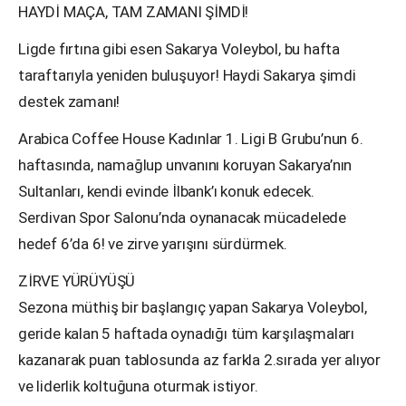
HAYDİ MAÇA, TAM ZAMANI ŞİMDİ!
Ligde fırtına gibi esen Sakarya Voleybol, bu hafta
taraftarıyla yeniden buluşuyor! Haydi Sakarya şimdi
destek zamanı!
Arabica Coffee House Kadınlar 1. Ligi B Grubu’nun 6.
haftasında, namağlup unvanını koruyan Sakarya’nın
Sultanları, kendi evinde İlbank’ı konuk edecek.
Serdivan Spor Salonu’nda oynanacak mücadelede
hedef 6’da 6! ve zirve yarışını sürdürmek.
ZİRVE YÜRÜYÜŞÜ
Sezona müthiş bir başlangıç yapan Sakarya Voleybol,
geride kalan 5 haftada oynadığı tüm karşılaşmaları
kazanarak puan tablosunda az farkla 2.sırada yer alıyor
ve liderlik koltuğuna oturmak istiyor.