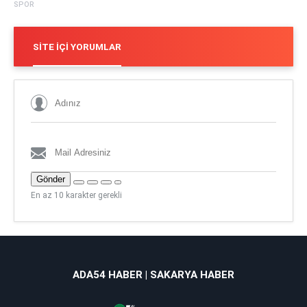
SPOR
SITE İÇI YORUMLAR
Gönder
En az 10 karakter gerekli
ADA54 HABER | SAKARYA HABER