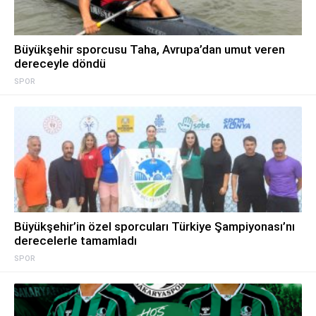
Büyükşehir sporcusu Taha, Avrupa’dan umut veren
dereceyle döndü
SPOR
Büyükşehir’in özel sporcuları Türkiye Şampiyonası’nı
derecelerle tamamladı
SPOR