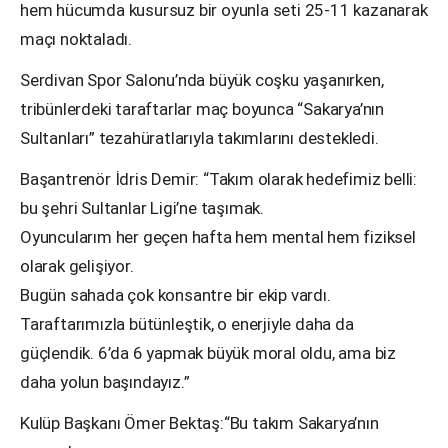
hem hücumda kusursuz bir oyunla seti 25-11 kazanarak
maçı noktaladı.
Serdivan Spor Salonu’nda büyük coşku yaşanırken,
tribünlerdeki taraftarlar maç boyunca “Sakarya’nın
Sultanları” tezahüratlarıyla takımlarını destekledi.
Başantrenör İdris Demir: “Takım olarak hedefimiz belli:
bu şehri Sultanlar Ligi’ne taşımak.
Oyuncularım her geçen hafta hem mental hem fiziksel
olarak gelişiyor.
Bugün sahada çok konsantre bir ekip vardı.
Taraftarımızla bütünleştik, o enerjiyle daha da
güçlendik. 6’da 6 yapmak büyük moral oldu, ama biz
daha yolun başındayız.”
Kulüp Başkanı Ömer Bektaş:“Bu takım Sakarya’nın