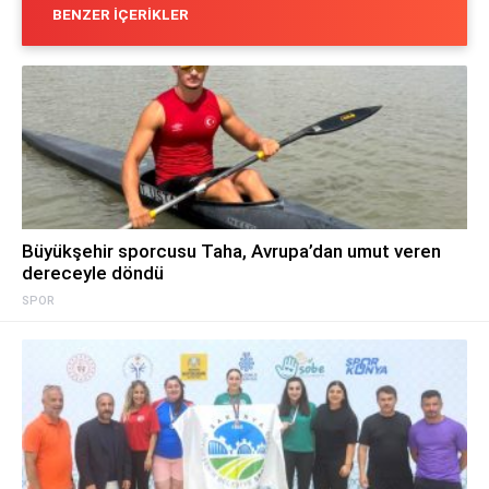
BENZER İÇERIKLER
Büyükşehir sporcusu Taha, Avrupa’dan umut veren
dereceyle döndü
SPOR