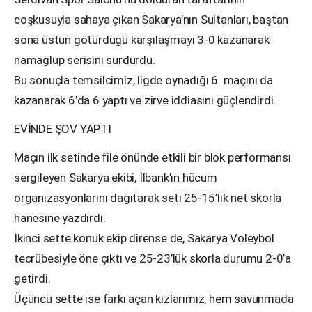
coşkusuyla sahaya çıkan Sakarya’nın Sultanları, baştan
sona üstün götürdüğü karşılaşmayı 3-0 kazanarak
namağlup serisini sürdürdü.
Bu sonuçla temsilcimiz, ligde oynadığı 6. maçını da
kazanarak 6’da 6 yaptı ve zirve iddiasını güçlendirdi.
EVİNDE ŞOV YAPTI
Maçın ilk setinde file önünde etkili bir blok performansı
sergileyen Sakarya ekibi, İlbank’ın hücum
organizasyonlarını dağıtarak seti 25-15’lik net skorla
hanesine yazdırdı.
İkinci sette konuk ekip dirense de, Sakarya Voleybol
tecrübesiyle öne çıktı ve 25-23’lük skorla durumu 2-0’a
getirdi.
Üçüncü sette ise farkı açan kızlarımız, hem savunmada