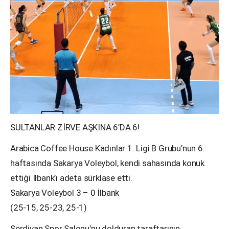
SULTANLAR ZİRVE AŞKINA 6’DA 6!
Arabica Coffee House Kadınlar 1. Ligi B Grubu’nun 6.
haftasında Sakarya Voleybol, kendi sahasında konuk
ettiği İlbank’ı adeta sürklase etti.
Sakarya Voleybol 3 – 0 İlbank
(25-15, 25-23, 25-1)
Serdivan Spor Salonu’nu dolduran taraftarının