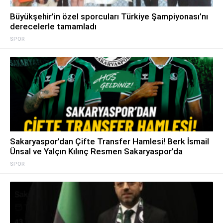
Büyükşehir’in özel sporcuları Türkiye Şampiyonası’nı
derecelerle tamamladı
SPOR
Sakaryaspor’dan Çifte Transfer Hamlesi! Berk İsmail
Ünsal ve Yalçın Kılınç Resmen Sakaryaspor’da
SPOR