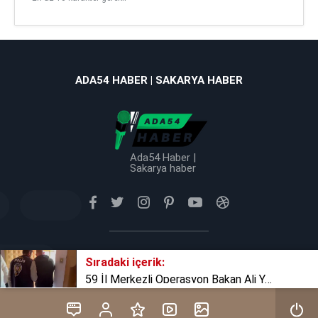
ADA54 HABER | SAKARYA HABER
Ada54 Haber |
Sakarya haber
Tüm Hakkı Saklıdır © 2025 TB Haber Medya
Sıradaki içerik:
59 İl Merkezli Operasyon Bakan Ali Yerlikaya Açıkladı