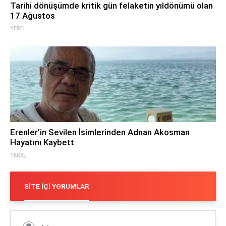
Tarihi dönüşümde kritik gün felaketin yıldönümü olan
17 Ağustos
YEREL
Erenler’in Sevilen İsimlerinden Adnan Akosman
Hayatını Kaybett
YEREL
SITE İÇI YORUMLAR