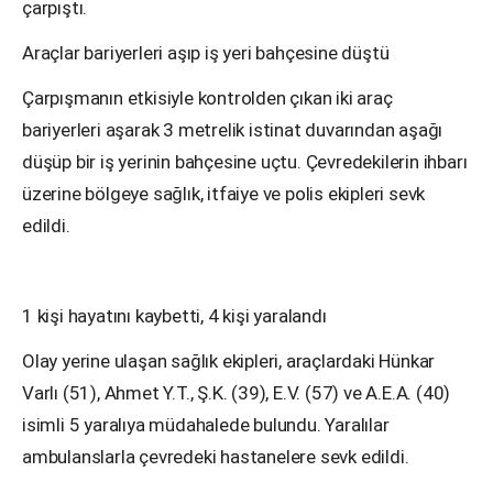
çarpıştı.
Araçlar bariyerleri aşıp iş yeri bahçesine düştü
Çarpışmanın etkisiyle kontrolden çıkan iki araç
bariyerleri aşarak 3 metrelik istinat duvarından aşağı
düşüp bir iş yerinin bahçesine uçtu. Çevredekilerin ihbarı
üzerine bölgeye sağlık, itfaiye ve polis ekipleri sevk
edildi.
1 kişi hayatını kaybetti, 4 kişi yaralandı
Olay yerine ulaşan sağlık ekipleri, araçlardaki Hünkar
Varlı (51), Ahmet Y.T., Ş.K. (39), E.V. (57) ve A.E.A. (40)
isimli 5 yaralıya müdahalede bulundu. Yaralılar
ambulanslarla çevredeki hastanelere sevk edildi.