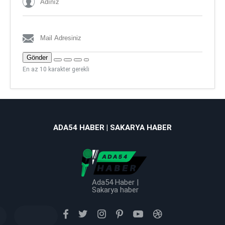
Gönder
En az 10 karakter gerekli
ADA54 HABER | SAKARYA HABER
Ada54 Haber |
Sakarya haber