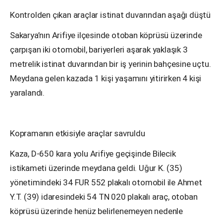
Kontrolden çıkan araçlar istinat duvarından aşağı düştü
Sakarya’nın Arifiye ilçesinde otoban köprüsü üzerinde
çarpışan iki otomobil, bariyerleri aşarak yaklaşık 3
metrelik istinat duvarından bir iş yerinin bahçesine uçtu.
Meydana gelen kazada 1 kişi yaşamını yitirirken 4 kişi
yaralandı.
Kopramanın etkisiyle araçlar savruldu
Kaza, D-650 kara yolu Arifiye geçişinde Bilecik
istikameti üzerinde meydana geldi. Uğur K. (35)
yönetimindeki 34 FUR 552 plakalı otomobil ile Ahmet
Y.T. (39) idaresindeki 54 TN 020 plakalı araç, otoban
köprüsü üzerinde henüz belirlenemeyen nedenle