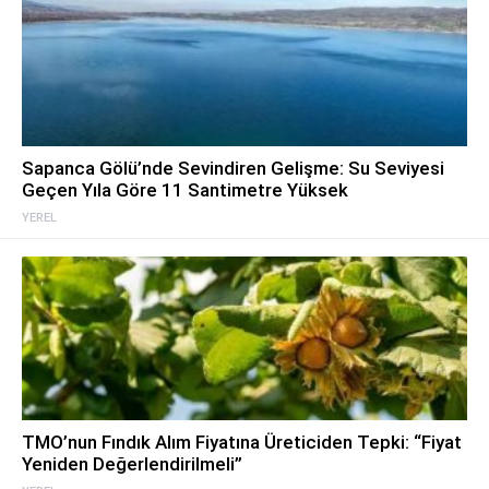
Sapanca Gölü’nde Sevindiren Gelişme: Su Seviyesi
Geçen Yıla Göre 11 Santimetre Yüksek
YEREL
TMO’nun Fındık Alım Fiyatına Üreticiden Tepki: “Fiyat
Yeniden Değerlendirilmeli”