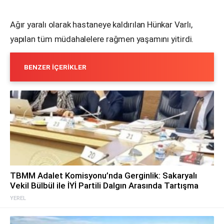
Ağır yaralı olarak hastaneye kaldırılan Hünkar Varlı,
yapılan tüm müdahalelere rağmen yaşamını yitirdi.
BENZER İÇERIKLER
TBMM Adalet Komisyonu’nda Gerginlik: Sakaryalı
Vekil Bülbül ile İYİ Partili Dalgın Arasında Tartışma
YEREL