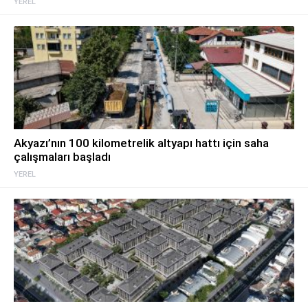
YEREL
Akyazı’nın 100 kilometrelik altyapı hattı için saha
çalışmaları başladı
YEREL