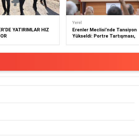
Yerel
R’DE YATIRIMLAR HIZ
Erenler Meclisi’nde Tansiyon
YOR
Yükseldi: Portre Tartışması,
Eryap Eleştirileri ve Sert
Sözler