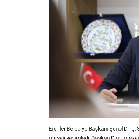
Erenler Belediye Başkanı Şenol Dinç, S
mesajı yayımladı. Başkan Dinç, mesajın