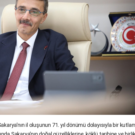
akarya’nın il oluşunun 71. yıl dönümü dolayısıyla bir kutla
da Sakarya’nın doğal güzelliklerine, köklü tarihine ve birli