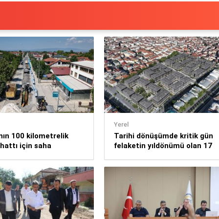
Yerel
nın 100 kilometrelik
Tarihi dönüşümde kritik gün
 hattı için saha
felaketin yıldönümü olan 17
ları başladı
Ağustos