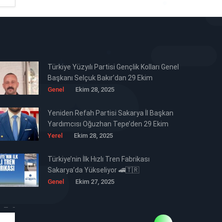
Türkiye Yüzyılı Partisi Gençlik Kolları Genel
Başkanı Selçuk Bakır’dan 29 Ekim
Cumhuriyet Bayramı Mesajı 🇹🇷
Genel
Ekim 28, 2025
Yeniden Refah Partisi Sakarya İl Başkan
Yardımcısı Oğuzhan Tepe’den 29 Ekim
Cumhuriyet Bayramı Mesajı 🇹🇷
Yerel
Ekim 28, 2025
Türkiye’nin İlk Hızlı Tren Fabrikası
Sakarya’da Yükseliyor 🚄🇹🇷
Genel
Ekim 27, 2025