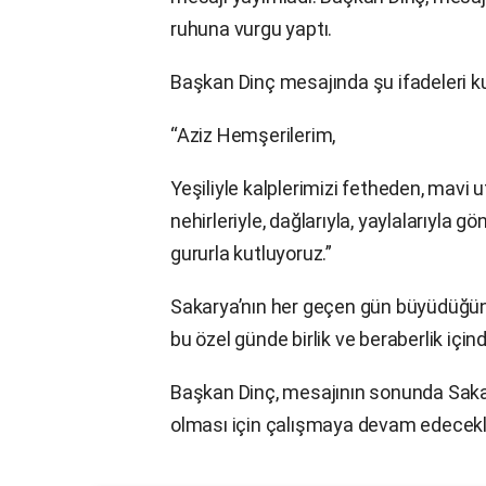
ruhuna vurgu yaptı.
Başkan Dinç mesajında şu ifadeleri ku
“Aziz Hemşerilerim,
Yeşiliyle kalplerimizi fetheden, mavi
nehirleriyle, dağlarıyla, yaylalarıyla 
gururla kutluyoruz.”
Sakarya’nın her geçen gün büyüdüğünü, 
bu özel günde birlik ve beraberlik için
Başkan Dinç, mesajının sonunda Sakar
olması için çalışmaya devam edecekle