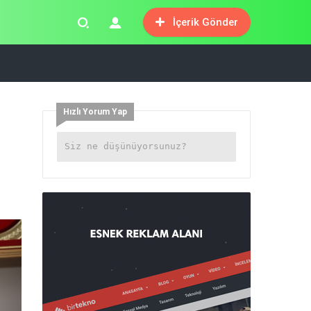
İçerik Gönder
Hızlı Yorum Yap