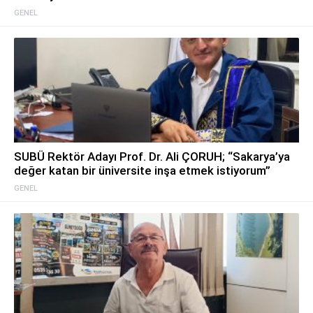
GENEL
SUBÜ Rektör Adayı Prof. Dr. Ali ÇORUH; “Sakarya’ya
değer katan bir üniversite inşa etmek istiyorum”
GENEL