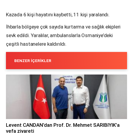
Kazada 6 kişi hayatını kaybetti, 11 kişi yaralandı.
İhbarla bölgeye çok sayıda kurtarma ve sağlık ekipleri
sevk edildi. Yaralılar, ambulanslarla Osmaniye’deki
çeşitli hastanelere kaldırıldı.
BENZER İÇERIKLER
Levent CANDAN’dan Prof. Dr. Mehmet SARIBIYIK’a
vefa ziyareti