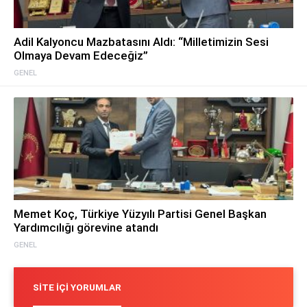
Adil Kalyoncu Mazbatasını Aldı: “Milletimizin Sesi
Olmaya Devam Edeceğiz”
GENEL
Memet Koç, Türkiye Yüzyılı Partisi Genel Başkan
Yardımcılığı görevine atandı
GENEL
SITE İÇI YORUMLAR