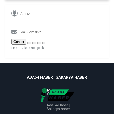
Gönder
En az 10 karakter gerekli
ADA54 HABER | SAKARYA HABER
Ada54 Haber |
Sakarya haber