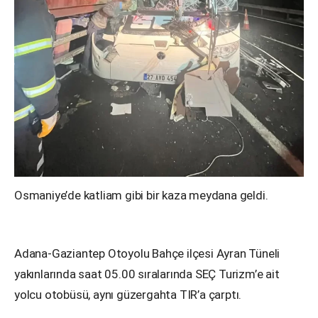
Osmaniye’de katliam gibi bir kaza meydana geldi.
Adana-Gaziantep Otoyolu Bahçe ilçesi Ayran Tüneli
yakınlarında saat 05.00 sıralarında SEÇ Turizm’e ait
yolcu otobüsü, aynı güzergahta TIR’a çarptı.