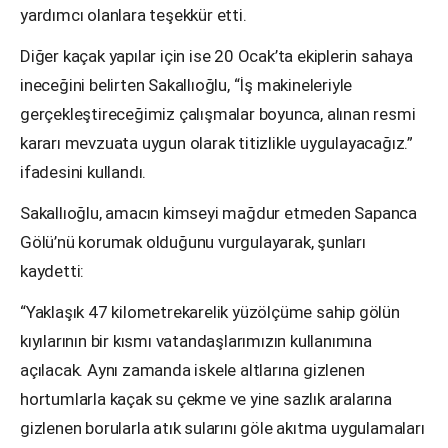
yardımcı olanlara teşekkür etti.
Diğer kaçak yapılar için ise 20 Ocak’ta ekiplerin sahaya
ineceğini belirten Sakallıoğlu, “İş makineleriyle
gerçekleştireceğimiz çalışmalar boyunca, alınan resmi
kararı mevzuata uygun olarak titizlikle uygulayacağız.”
ifadesini kullandı.
Sakallıoğlu, amacın kimseyi mağdur etmeden Sapanca
Gölü’nü korumak olduğunu vurgulayarak, şunları
kaydetti:
“Yaklaşık 47 kilometrekarelik yüzölçüme sahip gölün
kıyılarının bir kısmı vatandaşlarımızın kullanımına
açılacak. Aynı zamanda iskele altlarına gizlenen
hortumlarla kaçak su çekme ve yine sazlık aralarına
gizlenen borularla atık sularını göle akıtma uygulamaları