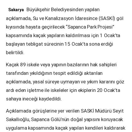
Büyükşehir Belediyesinden yapılan
Sakarya
açıklamada, Su ve Kanalizasyon İdaresince (SASKİ) göl
kıyısında hayata geçirilecek “Sapanca Park Projesi”
kapsamında kaçak yapıların kaldırılması için 1 Ocak’ta
başlayan tebligat sürecinin 15 Ocak’ta sona erdiği
belirtildi.
Kaçak 89 iskele veya yapının bazılarının hak sahipleri
tarafından yıkıldığının tespit edildiği aktarılan
açıklamada, yasal süreye uymayan ve yıkım kararını göz
ardı eden işletme ile iskeleler için ekiplerin 20 Ocak’ta
sahaya ineceği kaydedildi.
Açıklamada görüşlerine yer verilen SASKİ Müdürü Seyit
Sakallıoğlu, Sapanca Gölü’nün doğal yapısını koruyacak
uygulama kapsamında kaçak yapıları kendileri kaldırarak