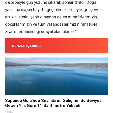
da projeyle gün yüzüne çıkarak sonlandırıldı. Doğal
yapısına uygun hayata geçirilecek projeyle, göl çevresi
artık ailelerin, şehir dışından gelen misafirlerimizin,
çocuklarımızın ve tüm vatandaşlarımızın rahatlıkla
ziyaret edebileceği sosyal alan olacak.”
BENZER İÇERIKLER
Sapanca Gölü’nde Sevindiren Gelişme: Su Seviyesi
Geçen Yıla Göre 11 Santimetre Yüksek
YEREL