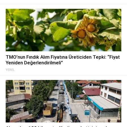
TMO’nun Fındık Alım Fiyatına Üreticiden Tepki: “Fiyat
Yeniden Değerlendirilmeli”
YEREL