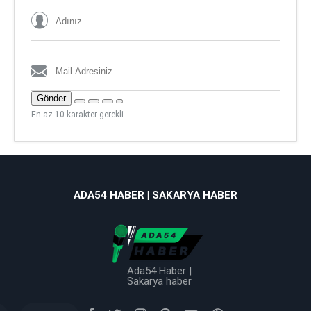
Gönder
En az 10 karakter gerekli
ADA54 HABER | SAKARYA HABER
Ada54 Haber |
Sakarya haber