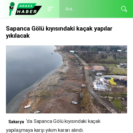
Sapanca Gölü kıyısındaki kaçak yapılar
yıkılacak
‘da Sapanca Gölü kıyısındaki kaçak
Sakarya
yapılaşmaya karşı yıkım kararı alındı.