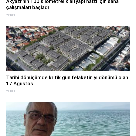
Akyazı’nın 100 kilometrelik altyapı hattı için saha
çalışmaları başladı
YEREL
Tarihi dönüşümde kritik gün felaketin yıldönümü olan
17 Ağustos
YEREL