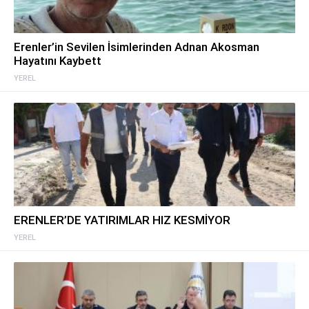
Erenler’in Sevilen İsimlerinden Adnan Akosman
Hayatını Kaybett
YEREL
ERENLER’DE YATIRIMLAR HIZ KESMİYOR
YEREL