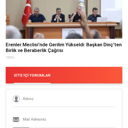
Erenler Meclisi’nde Gerilim Yükseldi: Başkan Dinç’ten
Birlik ve Beraberlik Çağrısı
YEREL
SITE İÇI YORUMLAR