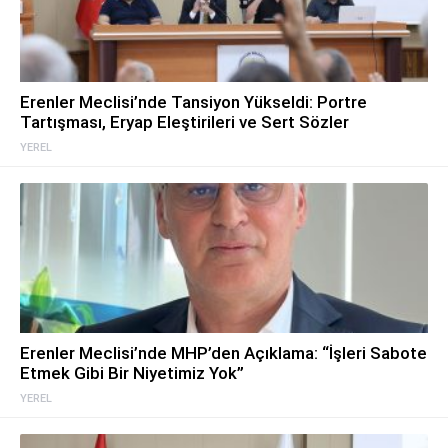
Erenler Meclisi’nde Tansiyon Yükseldi: Portre
Tartışması, Eryap Eleştirileri ve Sert Sözler
YEREL
Erenler Meclisi’nde MHP’den Açıklama: “İşleri Sabote
Etmek Gibi Bir Niyetimiz Yok”
YEREL