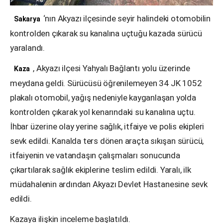
‘nın Akyazı ilçesinde seyir halindeki otomobilin
Sakarya
kontrolden çıkarak su kanalına uçtuğu kazada sürücü
yaralandı.
, Akyazı ilçesi Yahyalı Bağlantı yolu üzerinde
Kaza
meydana geldi. Sürücüsü öğrenilemeyen 34 JK 1052
plakalı otomobil, yağış nedeniyle kayganlaşan yolda
kontrolden çıkarak yol kenarındaki su kanalına uçtu.
İhbar üzerine olay yerine sağlık, itfaiye ve polis ekipleri
sevk edildi. Kanalda ters dönen araçta sıkışan sürücü,
itfaiyenin ve vatandaşın çalışmaları sonucunda
çıkartılarak sağlık ekiplerine teslim edildi. Yaralı, ilk
müdahalenin ardından Akyazı Devlet Hastanesine sevk
edildi.
Kazaya ilişkin inceleme başlatıldı.