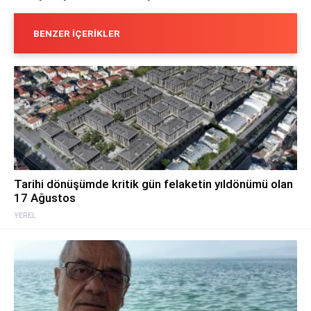
BENZER İÇERIKLER
Tarihi dönüşümde kritik gün felaketin yıldönümü olan
17 Ağustos
YEREL