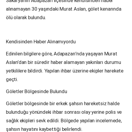
Sakarya’nın Adapazarı ilçesinde kendisinden haber
alınamayan 30 yaşındaki Murat Aslan, gölet kenarında
ölü olarak bulundu.
Kendisinden Haber Alınamıyordu
Edinilen bilgilere göre, Adapazarı’nda yaşayan Murat
Aslan’dan bir süredir haber alamayan yakınları durumu
yetkililere bildirdi. Yapılan ihbar üzerine ekipler harekete
geçti.
Göletler Bölgesinde Bulundu
Göletler bölgesinde bir erkek şahsın hareketsiz halde
bulunduğu yönündeki ihbar sonrası olay yerine polis ve
sağlık ekipleri sevk edildi. Bölgede yapılan incelemede,
şahsın hayatını kaybettiği belirlendi.