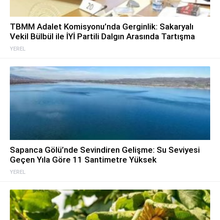
TBMM Adalet Komisyonu’nda Gerginlik: Sakaryalı
Vekil Bülbül ile İYİ Partili Dalgın Arasında Tartışma
YEREL
Sapanca Gölü’nde Sevindiren Gelişme: Su Seviyesi
Geçen Yıla Göre 11 Santimetre Yüksek
YEREL