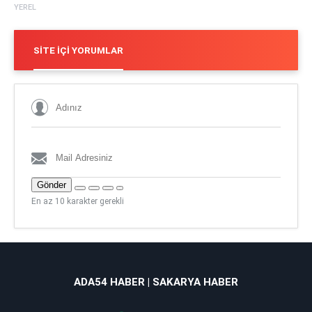
YEREL
SITE İÇI YORUMLAR
Gönder
En az 10 karakter gerekli
ADA54 HABER | SAKARYA HABER