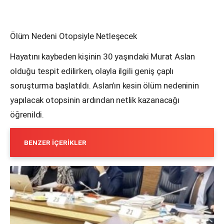
Ölüm Nedeni Otopsiyle Netleşecek
Hayatını kaybeden kişinin 30 yaşındaki Murat Aslan
olduğu tespit edilirken, olayla ilgili geniş çaplı
soruşturma başlatıldı. Aslan’ın kesin ölüm nedeninin
yapılacak otopsinin ardından netlik kazanacağı
öğrenildi.
BENZER İÇERIKLER