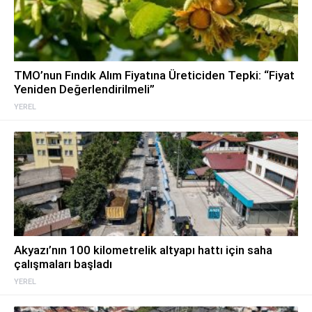
TMO’nun Fındık Alım Fiyatına Üreticiden Tepki: “Fiyat
Yeniden Değerlendirilmeli”
YEREL
Akyazı’nın 100 kilometrelik altyapı hattı için saha
çalışmaları başladı
YEREL