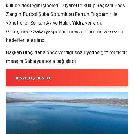
kulübe desteğini yineledi. Ziyarette Kulüp Başkanı Enes
Zengin, Futbol Şube Sorumlusu Ferruh Taşdemir ile
yöneticiler Serkan Ay ve Haluk Yıldız yer aldı.
Görüşmede Sakaryaspor’un mevcut durumu ve sezon
hedefleri ele alındı.
Başkan Dinç, daha önce verdiği sözü yerine getirerek bir
maaşını Sakaryaspor’a bağışladı
BENZER İÇERIKLER