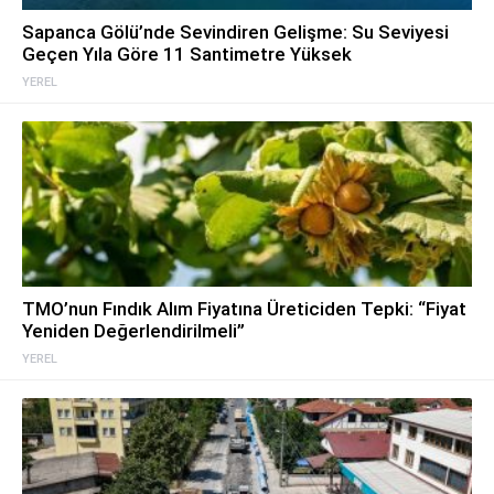
Sapanca Gölü’nde Sevindiren Gelişme: Su Seviyesi
Geçen Yıla Göre 11 Santimetre Yüksek
YEREL
TMO’nun Fındık Alım Fiyatına Üreticiden Tepki: “Fiyat
Yeniden Değerlendirilmeli”
YEREL