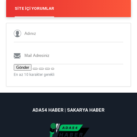
SITE İÇI YORUMLAR
Gönder
En az 10 karakter gerekli
ADA54 HABER | SAKARYA HABER