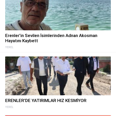
Erenler’in Sevilen İsimlerinden Adnan Akosman
Hayatını Kaybett
YEREL
ERENLER’DE YATIRIMLAR HIZ KESMİYOR
YEREL