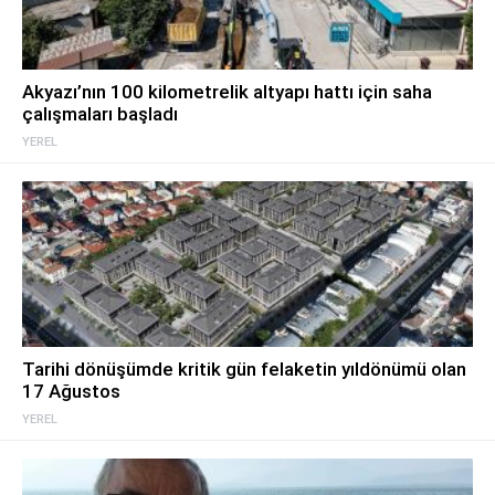
Akyazı’nın 100 kilometrelik altyapı hattı için saha
çalışmaları başladı
YEREL
Tarihi dönüşümde kritik gün felaketin yıldönümü olan
17 Ağustos
YEREL