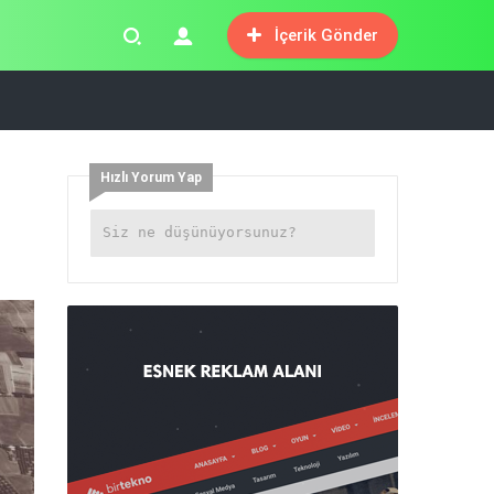
İçerik Gönder
Hızlı Yorum Yap