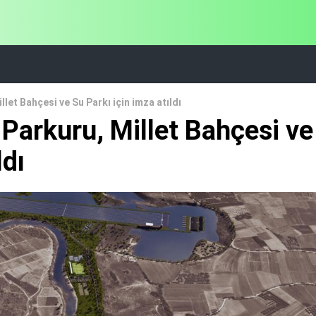
let Bahçesi ve Su Parkı için imza atıldı
Parkuru, Millet Bahçesi ve
ldı