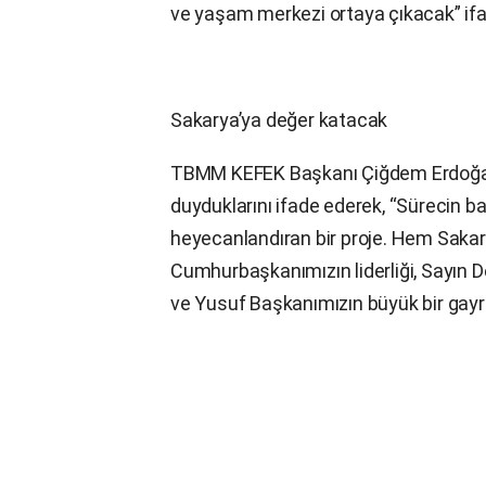
ve yaşam merkezi ortaya çıkacak” ifad
Sakarya’ya değer katacak
TBMM KEFEK Başkanı Çiğdem Erdoğan b
duyduklarını ifade ederek, “Sürecin ba
heyecanlandıran bir proje. Hem Sakar
Cumhurbaşkanımızın liderliği, Sayın D
ve Yusuf Başkanımızın büyük bir gayret