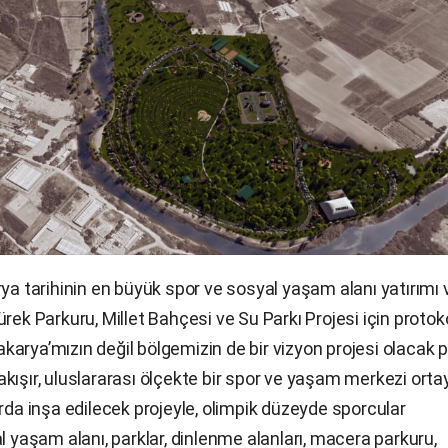
rya tarihinin en büyük spor ve sosyal yaşam alanı yatırımı 
rek Parkuru, Millet Bahçesi ve Su Parkı Projesi için protok
arya’mızın değil bölgemizin de bir vizyon projesi olacak p
kışır, uluslararası ölçekte bir spor ve yaşam merkezi orta
rda inşa edilecek projeyle, olimpik düzeyde sporcular
l yaşam alanı, parklar, dinlenme alanları, macera parkuru,