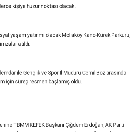
nlerce kişiye huzur noktası olacak.
osyal yaşam yatırımı olacak Mollaköy Kano-Kürek Parkuru,
imzalar atıldı.
emdar ile Gençlik ve Spor İl Müdürü Cemil Boz arasında
tırım için süreç resmen başlamış oldu.
örenine TBMM KEFEK Başkanı Çiğdem Erdoğan, AK Parti