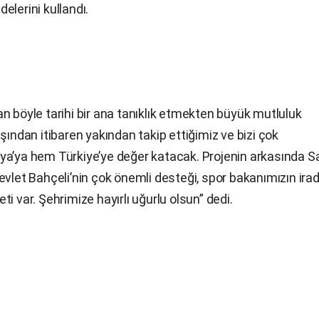
elerini kullandı.
öyle tarihi bir ana tanıklık etmekten büyük mutluluk
şından itibaren yakından takip ettiğimiz ve bizi çok
ya’ya hem Türkiye’ye değer katacak. Projenin arkasında S
evlet Bahçeli’nin çok önemli desteği, spor bakanımızın ira
i var. Şehrimize hayırlı uğurlu olsun” dedi.