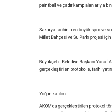
paintball ve çadır kamp alanlarıyla bi
Sakarya tarihinin en büyük spor ve s
Millet Bahçesi ve Su Parkı projesi için 
Büyükşehir Belediye Başkanı Yusuf Al
gerçekleştirilen protokolle, tarihi ya
Yoğun katılım
AKOM’da gerçekleştirilen protokol t