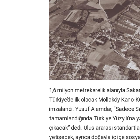
1,6 milyon metrekarelik alanıyla Saka
Türkiye’de ilk olacak Mollaköy Kano-Kü
imzalandı. Yusuf Alemdar, “Sadece Sak
tamamlandığında Türkiye Yüzyılı’na ya
çıkacak” dedi. Uluslararası standartla
yetişecek, ayrıca doğayla iç içe sosya