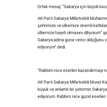
Ortak mesaj: “Sakarya için büyük kaz
AK Parti Sakarya Milletvekili Muhamm
şehrimize ve ülkemize önemli katkılar
ülkemize hayırlı olmasını diliyorum” şe
Sakarya adına gurur verici olduğunu v
ediyorum” dedi.
“Rabbim nice eserleri kazandırmayı na
AK Parti Sakarya Milletvekili Murat K
büyük ve anlamlı bir yatırımın Sakar
ediyorum. Rabbim nice güzel eserleri ş