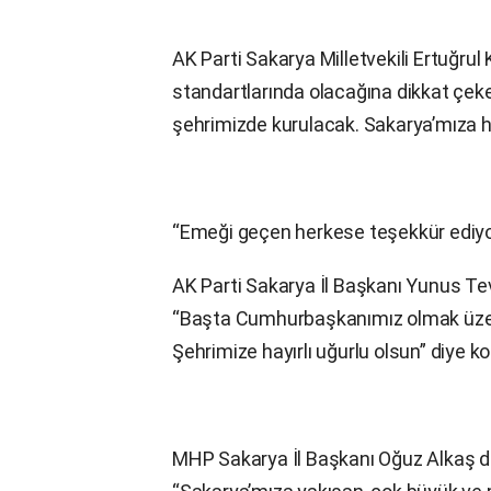
AK Parti Sakarya Milletvekili Ertuğru
standartlarında olacağına dikkat çeke
şehrimizde kurulacak. Sakarya’mıza hay
“Emeği geçen herkese teşekkür ediy
AK Parti Sakarya İl Başkanı Yunus Teve
“Başta Cumhurbaşkanımız olmak üzer
Şehrimize hayırlı uğurlu olsun” diye k
MHP Sakarya İl Başkanı Oğuz Alkaş da 