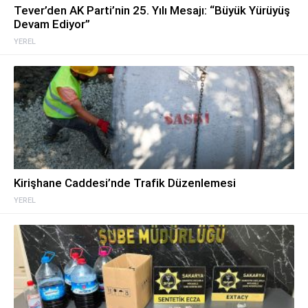
Tever’den AK Parti’nin 25. Yılı Mesajı: “Büyük Yürüyüş
Devam Ediyor”
YEREL
Kirişhane Caddesi’nde Trafik Düzenlemesi
YEREL