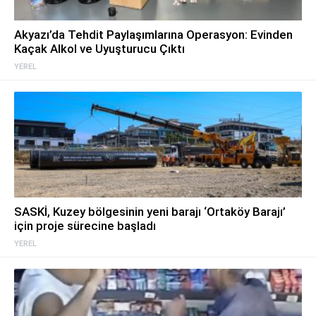
Akyazı’da Tehdit Paylaşımlarına Operasyon: Evinden
Kaçak Alkol ve Uyuşturucu Çıktı
YEREL
SASKİ, Kuzey bölgesinin yeni barajı ‘Ortaköy Barajı’
için proje sürecine başladı
YEREL