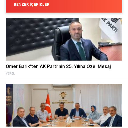
BENZER İÇERIKLER
Ömer Barik’ten AK Parti’nin 25. Yılına Özel Mesaj
YEREL