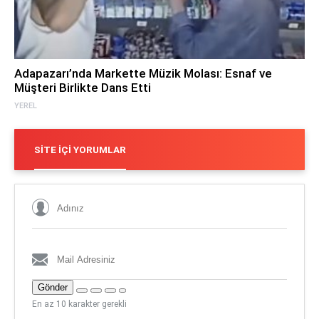
Adapazarı’nda Markette Müzik Molası: Esnaf ve
Müşteri Birlikte Dans Etti
YEREL
SITE İÇI YORUMLAR
Gönder
En az 10 karakter gerekli