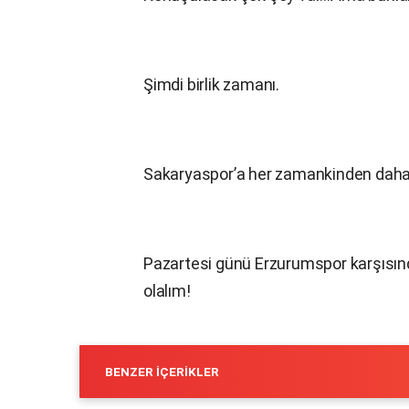
Şimdi birlik zamanı.
Sakaryaspor’a her zamankinden daha
Pazartesi günü Erzurumspor karşısın
olalım!
BENZER İÇERIKLER