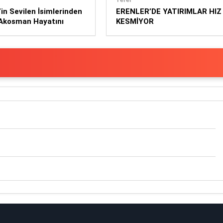
’in Sevilen İsimlerinden
ERENLER’DE YATIRIMLAR HIZ
Akosman Hayatını
KESMİYOR
t