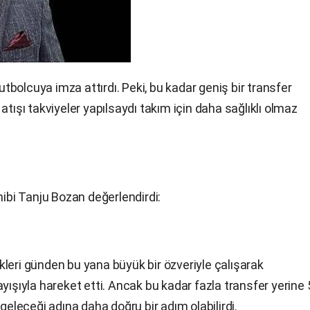
bolcuya imza attırdı. Peki, bu kadar geniş bir transfer
atışı takviyeler yapılsaydı takım için daha sağlıklı olmaz
bi Tanju Bozan değerlendirdi:
leri günden bu yana büyük bir özveriyle çalışarak
yışıyla hareket etti. Ancak bu kadar fazla transfer yerine 
geleceği adına daha doğru bir adım olabilirdi.