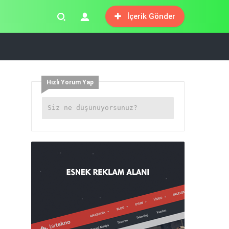
İçerik Gönder
Hızlı Yorum Yap