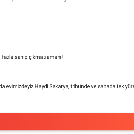
 fazla sahip çıkma zamanı!
da evimizdeyiz.Haydi Sakarya, tribünde ve sahada tek yür