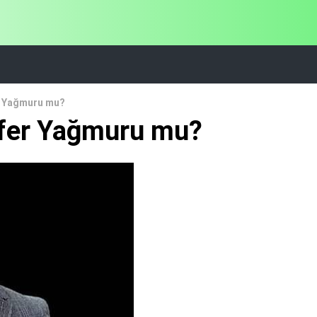
er Yağmuru mu?
sfer Yağmuru mu?