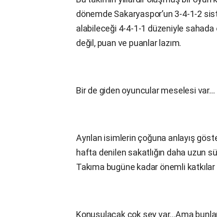
dönemde Sakaryaspor’un 3-4-1-2 siste
alabileceği 4-4-1-1 düzeniyle sahada 
değil, puan ve puanlar lazım.
Bir de giden oyuncular meselesi var…
Ayrılan isimlerin çoğuna anlayış göster
hafta denilen sakatlığın daha uzun süre
Takıma bugüne kadar önemli katkılar s
Konuşulacak çok şey var…Ama bunları