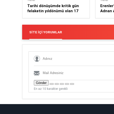
Tarihi dönüşümde kritik gün
Erenler
felaketin yıldönümü olan 17
Adnan 
Ağustos
Kaybet
SITE İÇI YORUMLAR
Gönder
En az 10 karakter gerekli