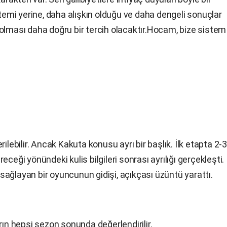
mi yerine, daha alışkın olduğu ve daha dengeli sonuçlar
olması daha doğru bir tercih olacaktır.Hocam, bize sistem
ilebilir. Ancak Kakuta konusu ayrı bir başlık. İlk etapta 2-3
ceği yönündeki kulis bilgileri sonrası ayrılığı gerçekleşti.
ağlayan bir oyuncunun gidişi, açıkçası üzüntü yarattı.
n hepsi sezon sonunda değerlendirilir.