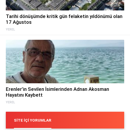
Tarihi dönüşümde kritik gün felaketin yıldönümü olan
17 Ağustos
YEREL
Erenler’in Sevilen İsimlerinden Adnan Akosman
Hayatını Kaybett
YEREL
SITE İÇI YORUMLAR