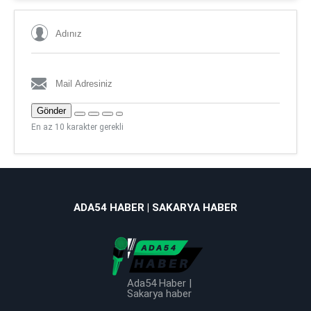
Gönder
En az 10 karakter gerekli
ADA54 HABER | SAKARYA HABER
Ada54 Haber |
Sakarya haber