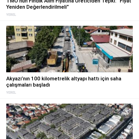
TMO’nun Fındık Alım Fiyatına Üreticiden Tepki: “Fiyat
Yeniden Değerlendirilmeli”
YEREL
Akyazı’nın 100 kilometrelik altyapı hattı için saha
çalışmaları başladı
YEREL