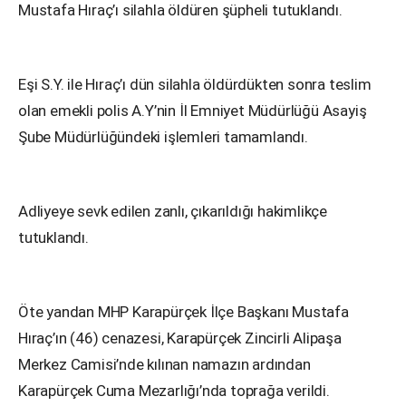
Mustafa Hıraç’ı silahla öldüren şüpheli tutuklandı.
Eşi S.Y. ile Hıraç’ı dün silahla öldürdükten sonra teslim
olan emekli polis A.Y’nin İl Emniyet Müdürlüğü Asayiş
Şube Müdürlüğündeki işlemleri tamamlandı.
Adliyeye sevk edilen zanlı, çıkarıldığı hakimlikçe
tutuklandı.
Öte yandan MHP Karapürçek İlçe Başkanı Mustafa
Hıraç’ın (46) cenazesi, Karapürçek Zincirli Alipaşa
Merkez Camisi’nde kılınan namazın ardından
Karapürçek Cuma Mezarlığı’nda toprağa verildi.