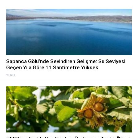
Sapanca Gölü’nde Sevindiren Gelişme: Su Seviyesi
Geçen Yıla Göre 11 Santimetre Yüksek
YEREL