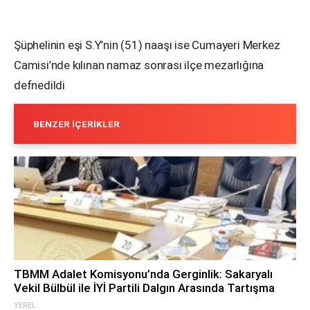
Şüphelinin eşi S.Y’nin (51) naaşı ise Cumayeri Merkez
Camisi’nde kılınan namaz sonrası ilçe mezarlığına
defnedildi
BENZER İÇERIKLER
TBMM Adalet Komisyonu’nda Gerginlik: Sakaryalı
Vekil Bülbül ile İYİ Partili Dalgın Arasında Tartışma
YEREL