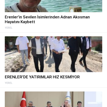
Erenler’in Sevilen İsimlerinden Adnan Akosman
Hayatını Kaybett
YEREL
ERENLER’DE YATIRIMLAR HIZ KESMİYOR
YEREL