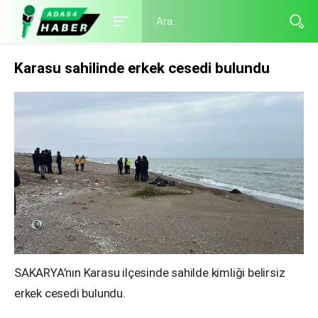
Karasu sahilinde erkek cesedi bulundu
SAKARYA’nın Karasu ilçesinde sahilde kimliği belirsiz
erkek cesedi bulundu.