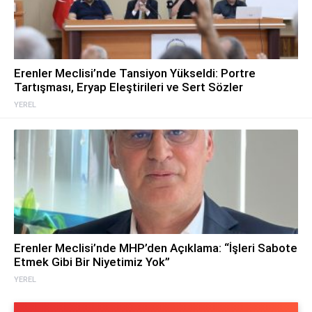
Erenler Meclisi’nde Tansiyon Yükseldi: Portre
Tartışması, Eryap Eleştirileri ve Sert Sözler
YEREL
Erenler Meclisi’nde MHP’den Açıklama: “İşleri Sabote
Etmek Gibi Bir Niyetimiz Yok”
YEREL