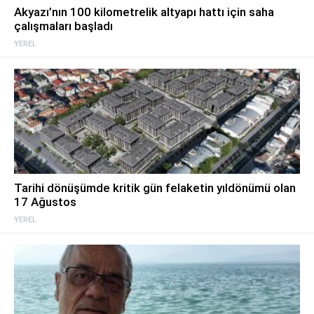
Akyazı’nın 100 kilometrelik altyapı hattı için saha
çalışmaları başladı
YEREL
Tarihi dönüşümde kritik gün felaketin yıldönümü olan
17 Ağustos
YEREL