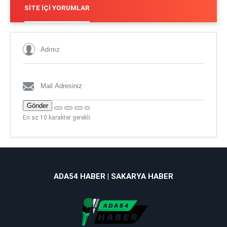
SITE İÇI YORUMLAR
Gönder
En az 10 karakter gerekli
ADA54 HABER | SAKARYA HABER