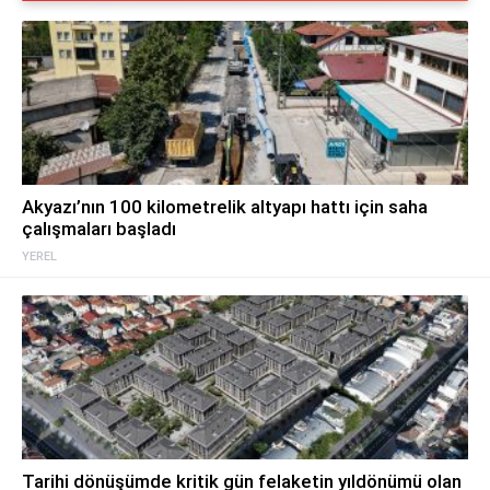
Akyazı’nın 100 kilometrelik altyapı hattı için saha
çalışmaları başladı
YEREL
Tarihi dönüşümde kritik gün felaketin yıldönümü olan