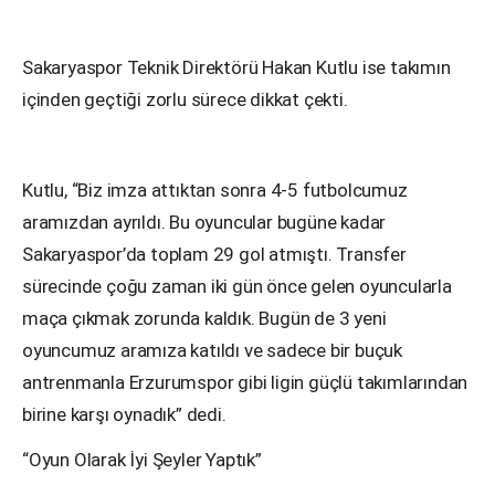
Sakaryaspor Teknik Direktörü Hakan Kutlu ise takımın
içinden geçtiği zorlu sürece dikkat çekti.
Kutlu, “Biz imza attıktan sonra 4-5 futbolcumuz
aramızdan ayrıldı. Bu oyuncular bugüne kadar
Sakaryaspor’da toplam 29 gol atmıştı. Transfer
sürecinde çoğu zaman iki gün önce gelen oyuncularla
maça çıkmak zorunda kaldık. Bugün de 3 yeni
oyuncumuz aramıza katıldı ve sadece bir buçuk
antrenmanla Erzurumspor gibi ligin güçlü takımlarından
birine karşı oynadık” dedi.
“Oyun Olarak İyi Şeyler Yaptık”