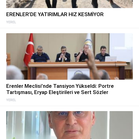
ERENLER’DE YATIRIMLAR HIZ KESMİYOR
YEREL
Erenler Meclisi’nde Tansiyon Yükseldi: Portre
Tartışması, Eryap Eleştirileri ve Sert Sözler
YEREL