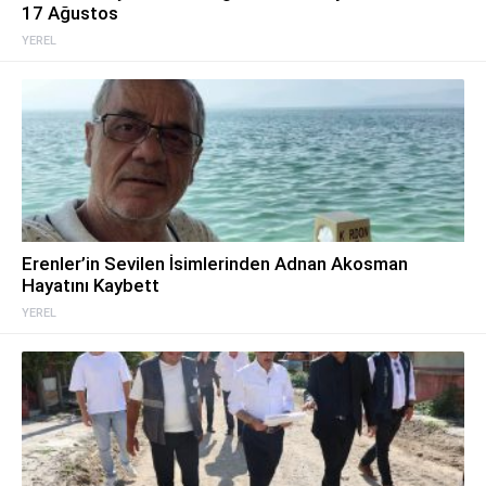
17 Ağustos
YEREL
Erenler’in Sevilen İsimlerinden Adnan Akosman
Hayatını Kaybett
YEREL