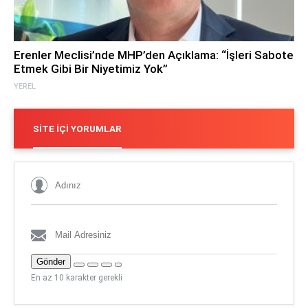
Erenler Meclisi’nde MHP’den Açıklama: “İşleri Sabote
Etmek Gibi Bir Niyetimiz Yok”
YEREL
SITE İÇI YORUMLAR
Gönder
En az 10 karakter gerekli