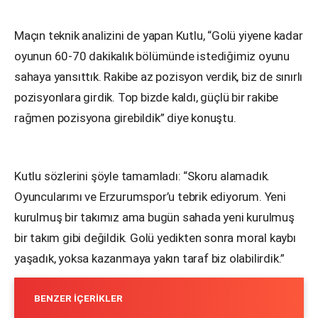
Maçın teknik analizini de yapan Kutlu, “Golü yiyene kadar
oyunun 60-70 dakikalık bölümünde istediğimiz oyunu
sahaya yansıttık. Rakibe az pozisyon verdik, biz de sınırlı
pozisyonlara girdik. Top bizde kaldı, güçlü bir rakibe
rağmen pozisyona girebildik” diye konuştu.
Kutlu sözlerini şöyle tamamladı: “Skoru alamadık.
Oyuncularımı ve Erzurumspor’u tebrik ediyorum. Yeni
kurulmuş bir takımız ama bugün sahada yeni kurulmuş
bir takım gibi değildik. Golü yedikten sonra moral kaybı
yaşadık, yoksa kazanmaya yakın taraf biz olabilirdik.”
BENZER İÇERIKLER