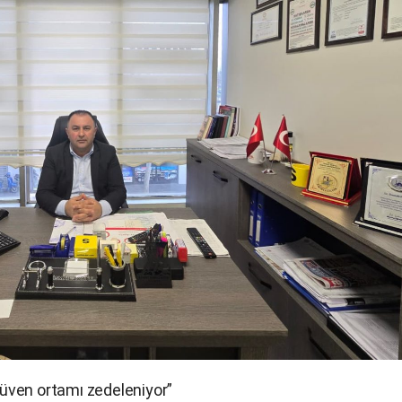
üven ortamı zedeleniyor”