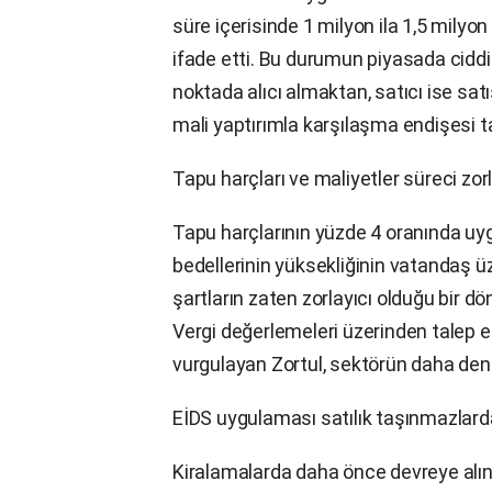
süre içerisinde 1 milyon ila 1,5 mily
ifade etti. Bu durumun piyasada ciddi 
noktada alıcı almaktan, satıcı ise sat
mali yaptırımla karşılaşma endişesi 
Tapu harçları ve maliyetler süreci zorl
Tapu harçlarının yüzde 4 oranında uy
bedellerinin yüksekliğinin vatandaş ü
şartların zaten zorlayıcı olduğu bir d
Vergi değerlemeleri üzerinden talep ed
vurgulayan Zortul, sektörün daha denge
EİDS uygulaması satılık taşınmazlard
Kiralamalarda daha önce devreye alın