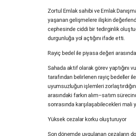
Zortul Emlak sahibi ve Emlak Danışm
yaşanan gelişmelere ilişkin değerlen
cephesinde ciddi bir tedirginlik oluş
durgunluğa yol açtığını ifade etti.
Rayiç bedel ile piyasa değeri arasında
Sahada aktif olarak görev yaptığını vu
tarafından belirlenen rayiç bedeller i
uyumsuzluğun işlemleri zorlaştırdığını 
arasındaki farkın alım–satım sürecinde
sonrasında karşılaşabilecekleri mali y
Yüksek cezalar korku oluşturuyor
Son dönemde uygulanan cezaların doğru