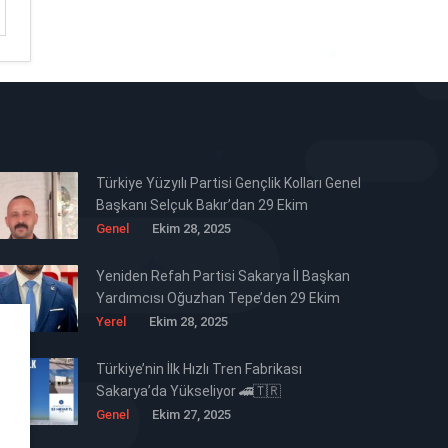
Türkiye Yüzyılı Partisi Gençlik Kolları Genel
Başkanı Selçuk Bakır’dan 29 Ekim
Cumhuriyet Bayramı Mesajı 🇹🇷
Genel
Ekim 28, 2025
Yeniden Refah Partisi Sakarya İl Başkan
Yardımcısı Oğuzhan Tepe’den 29 Ekim
Cumhuriyet Bayramı Mesajı 🇹🇷
Yerel
Ekim 28, 2025
Türkiye’nin İlk Hızlı Tren Fabrikası
Sakarya’da Yükseliyor 🚄🇹🇷
Genel
Ekim 27, 2025