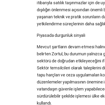
itibarıyla satılık taşınmazlar için de 
dışılığın önlenmesi açısından önemli
yaşanan teknik ve pratik sorunların da
yetkilendirme süreçlerinin daha sağlıkl
Piyasada durgunluk sinyali
Mevcut şartların devam etmesi halin
belirten Zortul, bu durumun yalnızca g
sektörü de doğrudan etkileyeceğini if
Sektör temsilcileri olarak taleplerini d
tapu harçları ve ceza uygulamaları k
düzenlemeler yapılmasının önemine iş
vatandaşın güvenle işlem yapabileceği
sürdürülebilir şekilde işlemesi ülke 
kullandı.