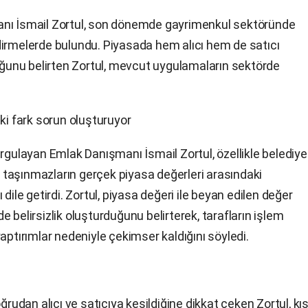
anı İsmail Zortul, son dönemde gayrimenkul sektöründe
dirmelerde bulundu. Piyasada hem alıcı hem de satıcı
tuğunu belirten Zortul, mevcut uygulamaların sektörde
ki fark sorun oluşturuyor
rgulayan Emlak Danışmanı İsmail Zortul, özellikle belediye
le taşınmazların gerçek piyasa değerleri arasındaki
dile getirdi. Zortul, piyasa değeri ile beyan edilen değer
 belirsizlik oluşturduğunu belirterek, tarafların işlem
aptırımlar nedeniyle çekimser kaldığını söyledi.
dan alıcı ve satıcıya kesildiğine dikkat çeken Zortul, kı