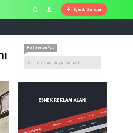
İçerik Gönder
Hızlı Yorum Yap
mı