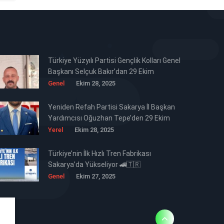
Türkiye Yüzyılı Partisi Gençlik Kolları Genel
Başkanı Selçuk Bakır’dan 29 Ekim
Cumhuriyet Bayramı Mesajı 🇹🇷
Genel
Ekim 28, 2025
Yeniden Refah Partisi Sakarya İl Başkan
Yardımcısı Oğuzhan Tepe’den 29 Ekim
Cumhuriyet Bayramı Mesajı 🇹🇷
Yerel
Ekim 28, 2025
Türkiye’nin İlk Hızlı Tren Fabrikası
Sakarya’da Yükseliyor 🚄🇹🇷
Genel
Ekim 27, 2025