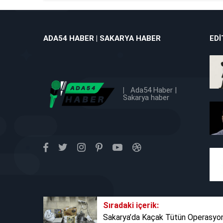
ADA54 HABER | SAKARYA HABER
EDI
|
Ada54 Haber |
Sakarya haber
Sıradaki içerik:
Sakarya’da Kaçak Tütün Operasyonu