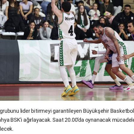
grubunu lider bitirmeyi garantileyen
Büyükşehir Basketbol
tahya
BSK’ı
ağırlayacak. Saat 20.00’da oynanacak mücadel
lecek.