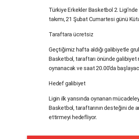
Türkiye Erkekler Basketbol 2. Ligi’nde
takımı, 21 Şubat Cumartesi günü Kü
Taraftara ücretsiz
Geçtiğimiz hafta aldığı galibiyetle gr
Basketbol,
taraftarı
önünde galibiyet
oynanacak ve saat 20.00’da başlayac
Hedef galibiyet
Ligin ilk yarısında oynanan mücadele
Basketbol, taraftarının desteğini de 
ettirmeyi hedefliyor.