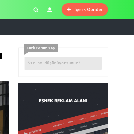
İçerik Gönder
Hızlı Yorum Yap
ı