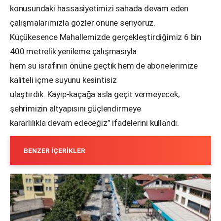
konusundaki hassasiyetimizi sahada devam eden
çalışmalarımızla gözler önüne seriyoruz.
Küçükesence Mahallemizde gerçekleştirdiğimiz 6 bin
400 metrelik yenileme çalışmasıyla
hem su israfının önüne geçtik hem de abonelerimize
kaliteli içme suyunu kesintisiz
ulaştırdık. Kayıp-kaçağa asla geçit vermeyecek,
şehrimizin altyapısını güçlendirmeye
kararlılıkla devam edeceğiz” ifadelerini kullandı.
BENZER İÇERIKLER