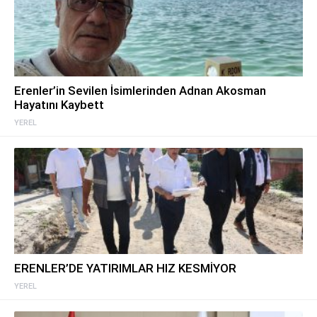
Erenler’in Sevilen İsimlerinden Adnan Akosman
Hayatını Kaybett
YEREL
ERENLER’DE YATIRIMLAR HIZ KESMİYOR
YEREL