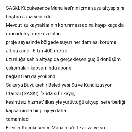
SASKİ, Küçükesence Mahallesi’nin içme suyu altyapısını
baştan sona yeniledi.
Mevcut su kaynaklarının korunması adına kayıp-kaçakla
mücadeleyi merkeze alan
proje sayesinde bölgede suyun her damlası koruma
altına alındı. 6 bin 400 metre
uzunluğa sahip altyapıda gerçekleşen güçlü dönüşüm
çalışmaları kapsamında abone
bağlantıları da yenilendi.
Sakarya Büyükşehir Belediyesi Su ve Kanalizasyon
İdaresi (SASKİ), ‘Suda sıfır kayıp,
kesintisiz hizmet’ ilkesiyle yürüttüğü altyapı seferberliği
kapsamında bir projeyi daha
tamamladı.
Erenler Küçükesence Mahallesi’nde arıza ve su