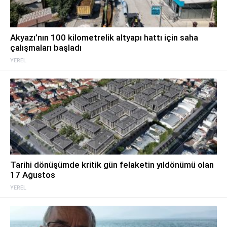
Akyazı’nın 100 kilometrelik altyapı hattı için saha
çalışmaları başladı
YEREL
Tarihi dönüşümde kritik gün felaketin yıldönümü olan
17 Ağustos
YEREL