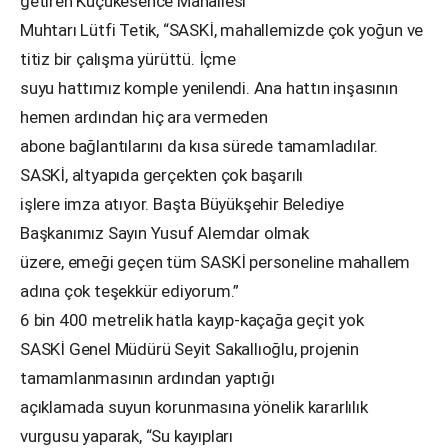
getiren Küçükesence Mahallesi
Muhtarı Lütfi Tetik, “SASKİ, mahallemizde çok yoğun ve
titiz bir çalışma yürüttü. İçme
suyu hattımız komple yenilendi. Ana hattın inşasının
hemen ardından hiç ara vermeden
abone bağlantılarını da kısa sürede tamamladılar.
SASKİ, altyapıda gerçekten çok başarılı
işlere imza atıyor. Başta Büyükşehir Belediye
Başkanımız Sayın Yusuf Alemdar olmak
üzere, emeği geçen tüm SASKİ personeline mahallem
adına çok teşekkür ediyorum.”
6 bin 400 metrelik hatla kayıp-kaçağa geçit yok
SASKİ Genel Müdürü Seyit Sakallıoğlu, projenin
tamamlanmasının ardından yaptığı
açıklamada suyun korunmasına yönelik kararlılık
vurgusu yaparak, “Su kayıpları