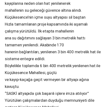
kayıplarına neden olan hat yenilenerek
mahallenin su geleceği güvence altına alındı.
Küçükesence’nin içme suyu altyapısı sil baştan
Hızla tamamlanan proje kapsamında iki aşamalı
çalışma yürütüldü. İlk etapta mahallenin
ana su dağıtımını sağlayan 3 bin metrelik hattı
tamamen yenilendi. Akabinde 170
hanenin bağlantıları, yenilenen 3 bin 400 metrelik hat ile
sisteme entegre edildi.
Böylelikle toplamda 6 bin 400 metrelik yenilenen hat ile
Küçükesence Mahallesi, güçlü
ve kayıp-kaçağa geçit vermeyen bir altyapı ağına
kavuştu.
“SASKİ altyapıda çok başarılı işlere imza atılıyor”
Yürütülen çalışmalardan duyduğu memnuniyeti dile