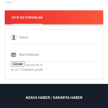
YEREL
SITE İÇI YORUMLAR
Gönder
En az 10 karakter gerekli
ADA54 HABER | SAKARYA HABER