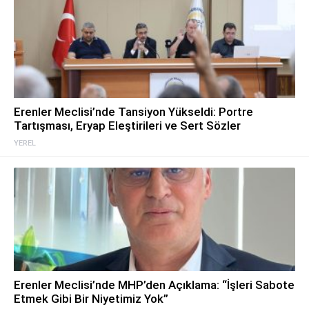
Erenler Meclisi’nde Tansiyon Yükseldi: Portre
Tartışması, Eryap Eleştirileri ve Sert Sözler
YEREL
Erenler Meclisi’nde MHP’den Açıklama: “İşleri Sabote
Etmek Gibi Bir Niyetimiz Yok”