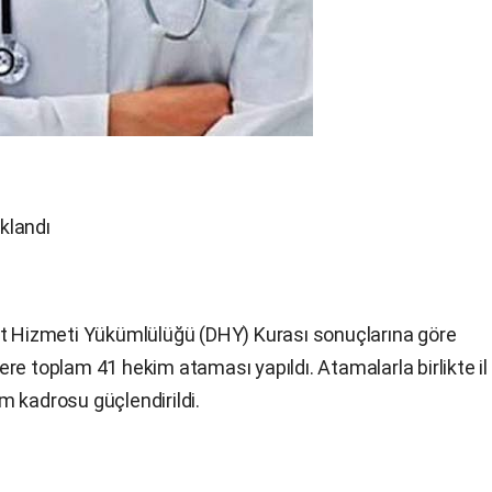
klandı
et Hizmeti Yükümlülüğü (DHY) Kurası sonuçlarına göre
re toplam 41 hekim ataması yapıldı. Atamalarla birlikte il
m kadrosu güçlendirildi.