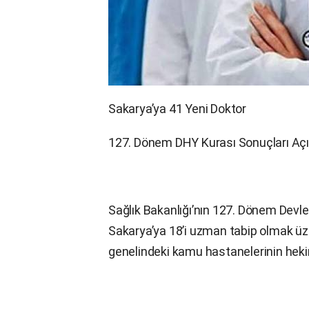
Sakarya’ya 41 Yeni Doktor
127. Dönem DHY Kurası Sonuçları Açı
Sağlık Bakanlığı’nın 127. Dönem Devl
Sakarya’ya 18’i uzman tabip olmak üze
genelindeki kamu hastanelerinin heki