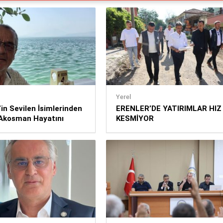
Yerel
’in Sevilen İsimlerinden
ERENLER’DE YATIRIMLAR HIZ
Akosman Hayatını
KESMİYOR
t