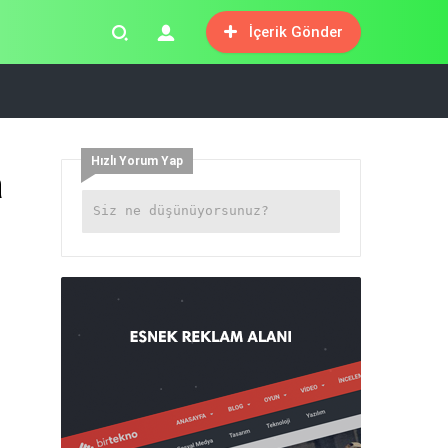
İçerik Gönder
Hızlı Yorum Yap
a