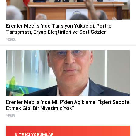
Erenler Meclisi’nde Tansiyon Yükseldi: Portre
Tartışması, Eryap Eleştirileri ve Sert Sözler
YEREL
Erenler Meclisi’nde MHP’den Açıklama: “İşleri Sabote
Etmek Gibi Bir Niyetimiz Yok”
YEREL
SITE İÇI YORUMLAR