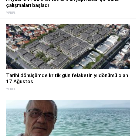
çalışmaları başladı
YEREL
Tarihi dönüşümde kritik gün felaketin yıldönümü olan
17 Ağustos
YEREL