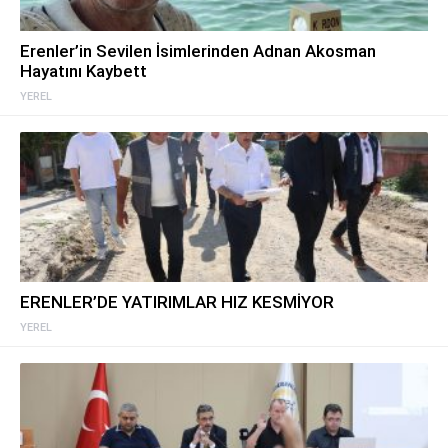
Erenler’in Sevilen İsimlerinden Adnan Akosman
Hayatını Kaybett
YEREL
ERENLER’DE YATIRIMLAR HIZ KESMİYOR
YEREL