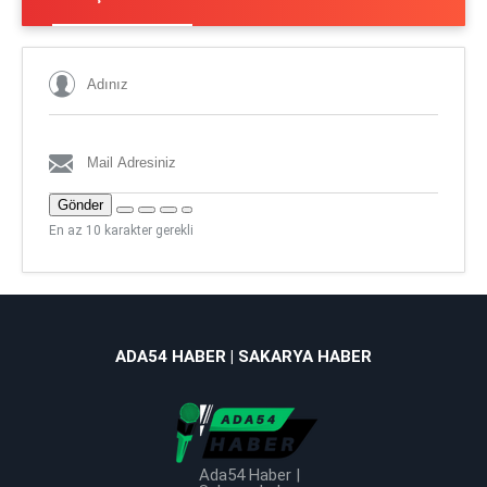
Gönder
En az 10 karakter gerekli
ADA54 HABER | SAKARYA HABER
Ada54 Haber |