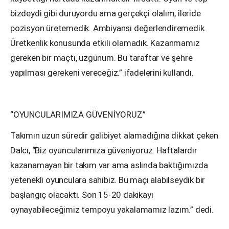
bizdeydi gibi duruyordu ama gerçekçi olalım, ileride
pozisyon üretemedik. Ambiyansı değerlendiremedik.
Üretkenlik konusunda etkili olamadık. Kazanmamız
gereken bir maçtı, üzgünüm. Bu taraftar ve şehre
yapılması gerekeni vereceğiz.” ifadelerini kullandı.
“OYUNCULARIMIZA GÜVENİYORUZ”
Takımın uzun süredir galibiyet alamadığına dikkat çeken
Dalcı, “Biz oyuncularımıza güveniyoruz. Haftalardır
kazanamayan bir takım var ama aslında baktığımızda
yetenekli oyunculara sahibiz. Bu maçı alabilseydik bir
başlangıç olacaktı. Son 15-20 dakikayı
oynayabileceğimiz tempoyu yakalamamız lazım.” dedi.