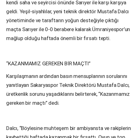
kendi saha ve seyircisi önünde Sarıyer ile karşı karşıya
geldi. Yeşil-siyahlılar, yeni teknik direktör Mustafa Dalcı
yönetiminde ve taraftarın yoğun desteğiyle çıktığı
maçta Sarıyer ile 0-0 berabere kalarak Ümraniyespor’un
mağlup olduğu haftada önemli bir fırsatı tepti.
“KAZANMAMIZ GEREKEN BİR MAÇTI”
Karşılaşmanın ardından basın mensuplarının sorularını
yanıtlayan Sakaryaspor Teknik Direktörü Mustafa Dalcı,
üretkenlik sorunu yaşadıklarını belirterek, “Kazanmamız
gereken bir maçtı” dedi.
Dalcı, “Böylesine muhteşem bir ambiyansta ve rakiplerin
kaybettiği haftada kazanmak bir fırsattı. Oyun ve top