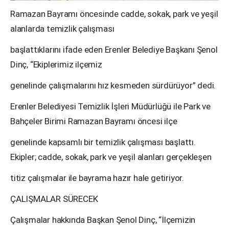
Ramazan Bayramı öncesinde cadde, sokak, park ve yeşil
alanlarda temizlik çalışması
başlattıklarını ifade eden Erenler Belediye Başkanı Şenol
Dinç, “Ekiplerimiz ilçemiz
genelinde çalışmalarını hız kesmeden sürdürüyor” dedi.
Erenler Belediyesi Temizlik İşleri Müdürlüğü ile Park ve
Bahçeler Birimi Ramazan Bayramı öncesi ilçe
genelinde kapsamlı bir temizlik çalışması başlattı.
Ekipler; cadde, sokak, park ve yeşil alanları gerçekleşen
titiz çalışmalar ile bayrama hazır hale getiriyor.
ÇALIŞMALAR SÜRECEK
Çalışmalar hakkında Başkan Şenol Dinç, “İlçemizin