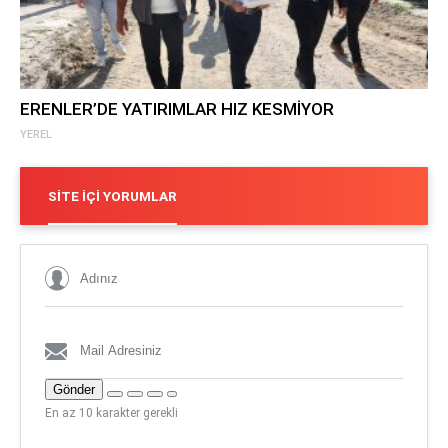
ERENLER’DE YATIRIMLAR HIZ KESMİYOR
YEREL
SITE İÇI YORUMLAR
Gönder
En az 10 karakter gerekli