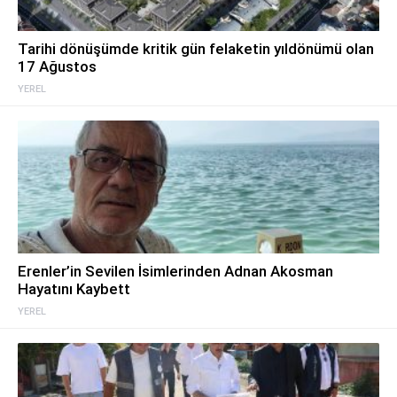
Tarihi dönüşümde kritik gün felaketin yıldönümü olan
17 Ağustos
YEREL
Erenler’in Sevilen İsimlerinden Adnan Akosman
Hayatını Kaybett
YEREL