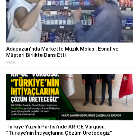
Adapazarı’nda Markette Müzik Molası: Esnaf ve
Müşteri Birlikte Dans Etti
YEREL
Türkiye Yüzyılı Partisi’nde AR-GE Vurgusu:
“Türkiye’nin İhtiyaçlarına Çözüm Üreteceğiz”