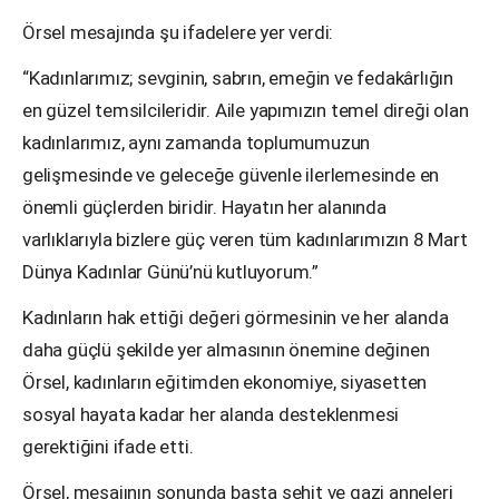
Örsel mesajında şu ifadelere yer verdi:
“Kadınlarımız; sevginin, sabrın, emeğin ve fedakârlığın
en güzel temsilcileridir. Aile yapımızın temel direği olan
kadınlarımız, aynı zamanda toplumumuzun
gelişmesinde ve geleceğe güvenle ilerlemesinde en
önemli güçlerden biridir. Hayatın her alanında
varlıklarıyla bizlere güç veren tüm kadınlarımızın 8 Mart
Dünya Kadınlar Günü’nü kutluyorum.”
Kadınların hak ettiği değeri görmesinin ve her alanda
daha güçlü şekilde yer almasının önemine değinen
Örsel, kadınların eğitimden ekonomiye, siyasetten
sosyal hayata kadar her alanda desteklenmesi
gerektiğini ifade etti.
Örsel, mesajının sonunda başta şehit ve gazi anneleri