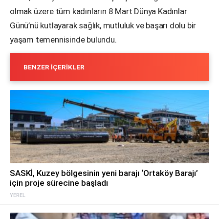
olmak üzere tüm kadınların 8 Mart Dünya Kadınlar
Günü’nü kutlayarak sağlık, mutluluk ve başarı dolu bir
yaşam temennisinde bulundu.
BENZER İÇERIKLER
SASKİ, Kuzey bölgesinin yeni barajı ‘Ortaköy Barajı’
için proje sürecine başladı
YEREL