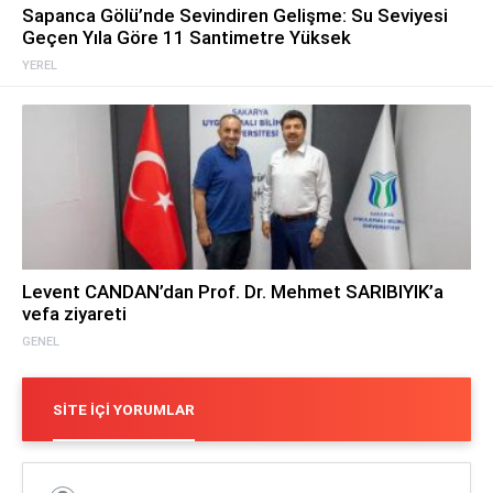
Sapanca Gölü’nde Sevindiren Gelişme: Su Seviyesi
Geçen Yıla Göre 11 Santimetre Yüksek
YEREL
Levent CANDAN’dan Prof. Dr. Mehmet SARIBIYIK’a
vefa ziyareti
GENEL
SITE İÇI YORUMLAR