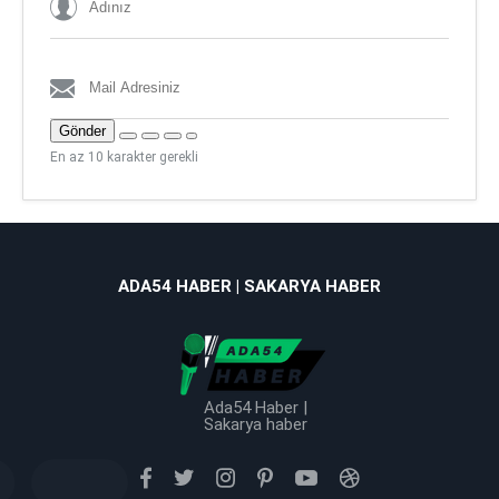
Gönder
En az 10 karakter gerekli
ADA54 HABER | SAKARYA HABER
Ada54 Haber |
Sakarya haber