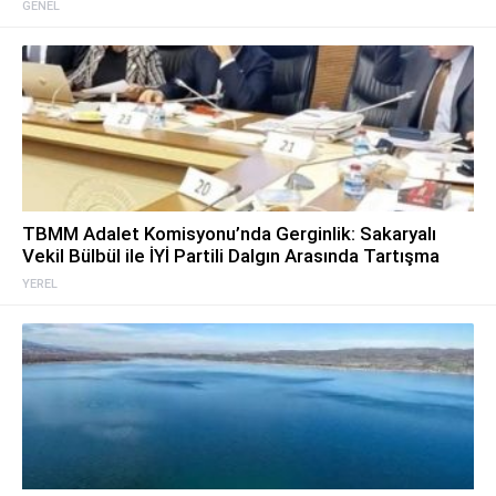
GENEL
TBMM Adalet Komisyonu’nda Gerginlik: Sakaryalı
Vekil Bülbül ile İYİ Partili Dalgın Arasında Tartışma
YEREL