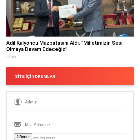
Adil Kalyoncu Mazbatasını Aldı: “Milletimizin Sesi
Olmaya Devam Edeceğiz”
GENEL
SITE İÇI YORUMLAR
Gönder