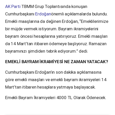
AK Parti
TBMM Grup Toplantısında konuşan
Cumhurbaşkanı
Erdoğan
önemli açıklamalarda bulundu.
Emekli maaşlarına da değinen Erdoğan, “Emeklilerimize
bir müjde vermek istiyorum. Bayram ikramiyelerini
bayram öncesi hesaplarına yatırıyoruz. Emekli maaşları
da 14 Mart’tan itibaren ödemeye başlıyoruz. Ramazan
bayramınızı şimdiden tebrik ediyorum.” dedi.
EMEKLİ BAYRAM İKRAMİYESİ NE ZAMAN YATACAK?
Cumhurbaşkanı Erdoğan’ın son dakika açıklamasına
göre emekli maaşları ve emekli bayram ikramiyeleri 14
Mart’tan itibaren hesaplara yatmaya başlayacak.
Emekli Bayram İkramiyeleri 4000 TL Olarak Ödenecek.