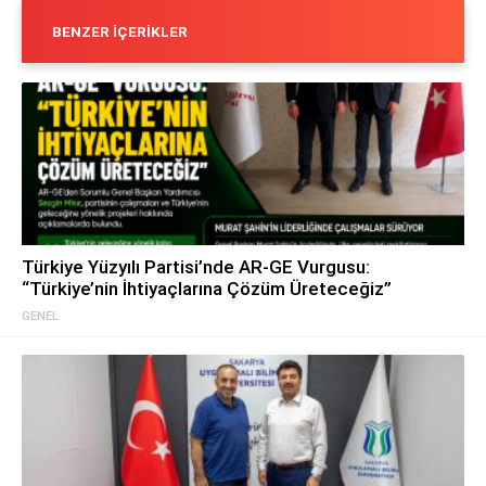
BENZER İÇERIKLER
Türkiye Yüzyılı Partisi’nde AR-GE Vurgusu:
“Türkiye’nin İhtiyaçlarına Çözüm Üreteceğiz”
GENEL