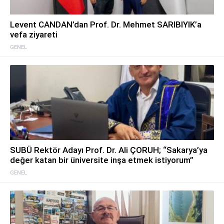
Levent CANDAN’dan Prof. Dr. Mehmet SARIBIYIK’a
vefa ziyareti
GENEL
SUBÜ Rektör Adayı Prof. Dr. Ali ÇORUH; “Sakarya’ya
değer katan bir üniversite inşa etmek istiyorum”
GENEL