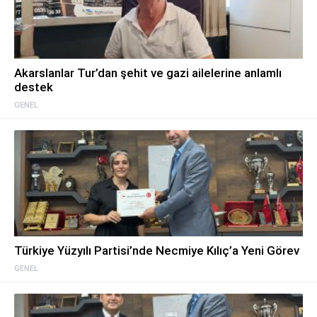
Akarslanlar Tur’dan şehit ve gazi ailelerine anlamlı
destek
GENEL
Türkiye Yüzyılı Partisi’nde Necmiye Kılıç’a Yeni Görev
GENEL