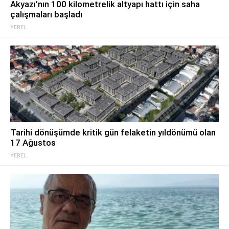
Akyazı’nın 100 kilometrelik altyapı hattı için saha
çalışmaları başladı
YEREL
Tarihi dönüşümde kritik gün felaketin yıldönümü olan
17 Ağustos
YEREL