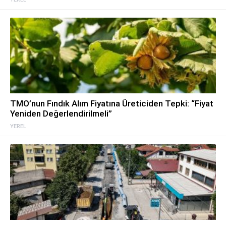
TMO’nun Fındık Alım Fiyatına Üreticiden Tepki: “Fiyat
Yeniden Değerlendirilmeli”
YEREL