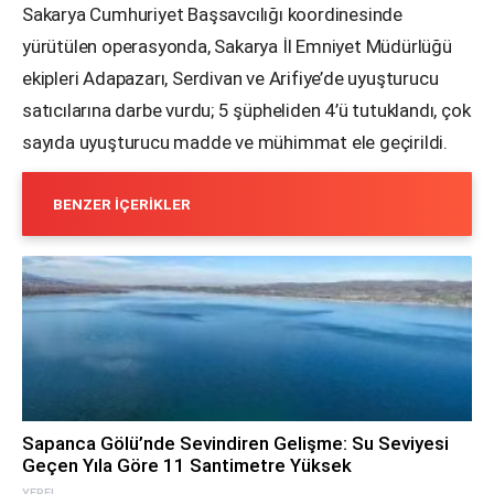
Sakarya Cumhuriyet Başsavcılığı koordinesinde
yürütülen operasyonda, Sakarya İl Emniyet Müdürlüğü
ekipleri Adapazarı, Serdivan ve Arifiye’de uyuşturucu
satıcılarına darbe vurdu; 5 şüpheliden 4’ü tutuklandı, çok
sayıda uyuşturucu madde ve mühimmat ele geçirildi.
BENZER İÇERIKLER
Sapanca Gölü’nde Sevindiren Gelişme: Su Seviyesi
Geçen Yıla Göre 11 Santimetre Yüksek
YEREL