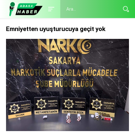
Emniyetten uyuşturucuya geçit yok