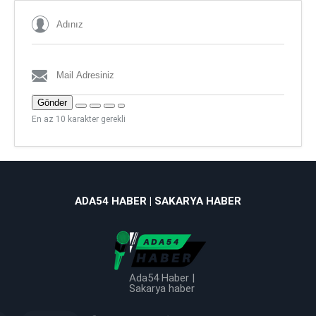
Gönder
En az 10 karakter gerekli
ADA54 HABER | SAKARYA HABER
Ada54 Haber |
Sakarya haber