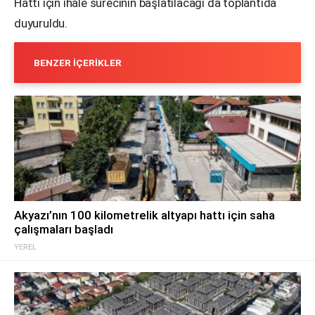
Hattı için ihale sürecinin başlatılacağı da toplantıda
duyuruldu.
BENZER İÇERIKLER
Akyazı’nın 100 kilometrelik altyapı hattı için saha
çalışmaları başladı
YEREL