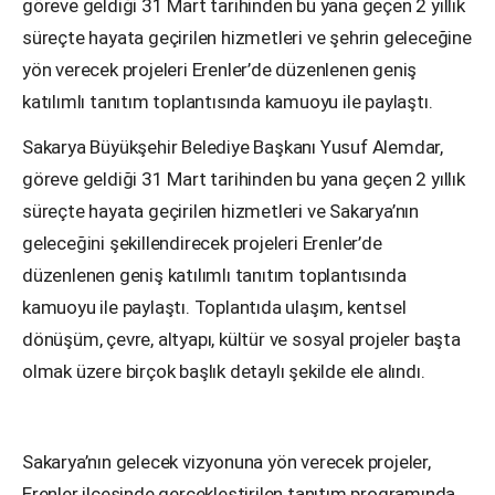
göreve geldiği 31 Mart tarihinden bu yana geçen 2 yıllık
süreçte hayata geçirilen hizmetleri ve şehrin geleceğine
yön verecek projeleri Erenler’de düzenlenen geniş
katılımlı tanıtım toplantısında kamuoyu ile paylaştı.
Sakarya Büyükşehir Belediye Başkanı Yusuf Alemdar,
göreve geldiği 31 Mart tarihinden bu yana geçen 2 yıllık
süreçte hayata geçirilen hizmetleri ve Sakarya’nın
geleceğini şekillendirecek projeleri Erenler’de
düzenlenen geniş katılımlı tanıtım toplantısında
kamuoyu ile paylaştı. Toplantıda ulaşım, kentsel
dönüşüm, çevre, altyapı, kültür ve sosyal projeler başta
olmak üzere birçok başlık detaylı şekilde ele alındı.
Sakarya’nın gelecek vizyonuna yön verecek projeler,
Erenler ilçesinde gerçekleştirilen tanıtım programında