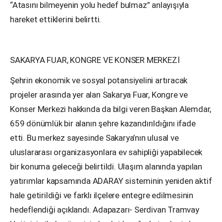
“Atasını bilmeyenin yolu hedef bulmaz” anlayışıyla
hareket ettiklerini belirtti.
SAKARYA FUAR, KONGRE VE KONSER MERKEZİ
Şehrin ekonomik ve sosyal potansiyelini artıracak
projeler arasında yer alan Sakarya Fuar, Kongre ve
Konser Merkezi hakkında da bilgi veren Başkan Alemdar,
659 dönümlük bir alanın şehre kazandırıldığını ifade
etti. Bu merkez sayesinde Sakarya’nın ulusal ve
uluslararası organizasyonlara ev sahipliği yapabilecek
bir konuma geleceği belirtildi. Ulaşım alanında yapılan
yatırımlar kapsamında ADARAY sisteminin yeniden aktif
hale getirildiği ve farklı ilçelere entegre edilmesinin
hedeflendiği açıklandı. Adapazarı- Serdivan Tramvay