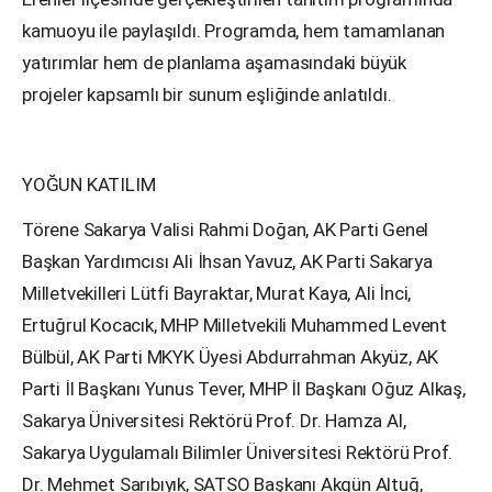
kamuoyu ile paylaşıldı. Programda, hem tamamlanan
yatırımlar hem de planlama aşamasındaki büyük
projeler kapsamlı bir sunum eşliğinde anlatıldı.
YOĞUN KATILIM
Törene Sakarya Valisi Rahmi Doğan, AK Parti Genel
Başkan Yardımcısı Ali İhsan Yavuz, AK Parti Sakarya
Milletvekilleri Lütfi Bayraktar, Murat Kaya, Ali İnci,
Ertuğrul Kocacık, MHP Milletvekili Muhammed Levent
Bülbül, AK Parti MKYK Üyesi Abdurrahman Akyüz, AK
Parti İl Başkanı Yunus Tever, MHP İl Başkanı Oğuz Alkaş,
Sakarya Üniversitesi Rektörü Prof. Dr. Hamza Al,
Sakarya Uygulamalı Bilimler Üniversitesi Rektörü Prof.
Dr. Mehmet Sarıbıyık, SATSO Başkanı Akgün Altuğ,