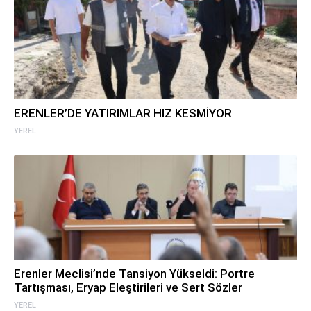
ERENLER’DE YATIRIMLAR HIZ KESMİYOR
YEREL
Erenler Meclisi’nde Tansiyon Yükseldi: Portre
Tartışması, Eryap Eleştirileri ve Sert Sözler
YEREL