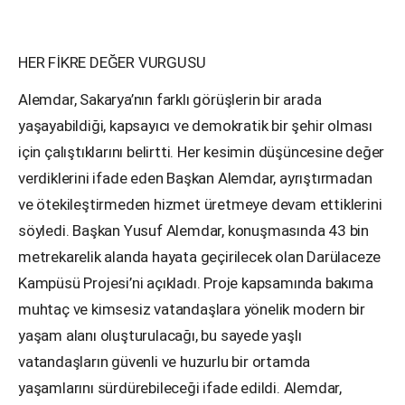
HER FİKRE DEĞER VURGUSU
Alemdar, Sakarya’nın farklı görüşlerin bir arada
yaşayabildiği, kapsayıcı ve demokratik bir şehir olması
için çalıştıklarını belirtti. Her kesimin düşüncesine değer
verdiklerini ifade eden Başkan Alemdar, ayrıştırmadan
ve ötekileştirmeden hizmet üretmeye devam ettiklerini
söyledi. Başkan Yusuf Alemdar, konuşmasında 43 bin
metrekarelik alanda hayata geçirilecek olan Darülaceze
Kampüsü Projesi’ni açıkladı. Proje kapsamında bakıma
muhtaç ve kimsesiz vatandaşlara yönelik modern bir
yaşam alanı oluşturulacağı, bu sayede yaşlı
vatandaşların güvenli ve huzurlu bir ortamda
yaşamlarını sürdürebileceği ifade edildi. Alemdar,