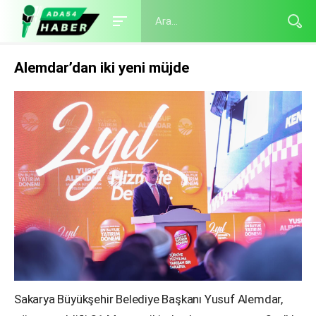
Alemdar’dan iki yeni müjde
Sakarya Büyükşehir Belediye Başkanı Yusuf Alemdar,