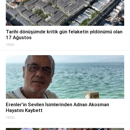
Tarihi dönüşümde kritik gün felaketin yıldönümü olan
17 Ağustos
YEREL
Erenler’in Sevilen İsimlerinden Adnan Akosman
Hayatını Kaybett
YEREL