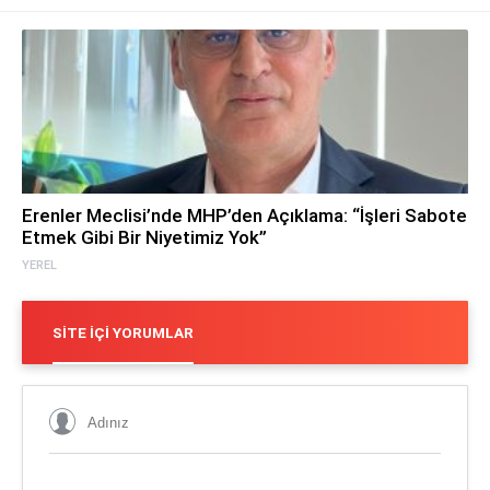
Erenler Meclisi’nde MHP’den Açıklama: “İşleri Sabote
Etmek Gibi Bir Niyetimiz Yok”
YEREL
SITE İÇI YORUMLAR