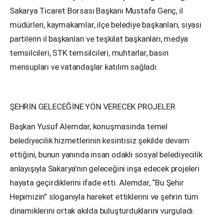
Sakarya Ticaret Borsası Başkanı Mustafa Genç, il
müdürleri, kaymakamlar, ilçe belediye başkanları, siyasi
partilerin il başkanları ve teşkilat başkanları, medya
temsilcileri, STK temsilcileri, muhtarlar, basın
mensupları ve vatandaşlar katılım sağladı.
ŞEHRİN GELECEĞİNE YÖN VERECEK PROJELER
Başkan Yusuf Alemdar, konuşmasında temel
belediyecilik hizmetlerinin kesintisiz şekilde devam
ettiğini, bunun yanında insan odaklı sosyal belediyecilik
anlayışıyla Sakarya’nın geleceğini inşa edecek projeleri
hayata geçirdiklerini ifade etti. Alemdar, “Bu Şehir
Hepimizin” sloganıyla hareket ettiklerini ve şehrin tüm
dinamiklerini ortak akılda buluşturduklarını vurguladı.