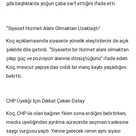
gibi başlıklarda yoğun çaba sarf ettiğini ifade etti.
“Siyaset Hizmet Alanı Olmaktan Uzaklaştı”
Koç açıklamasında siyasete yönelik eleştirilerini de açık
şekilde dile getirdi. “Siyasetin bir hizmet alanı olmaktan
çıkıp güç ve pozisyon alanına dönüştüğünü” ifade eden
Koç, mevcut yapıya dair ciddi bir inanç kaybı yaşadığını
belirtti.
CHP Üyeliği İçin Dikkat Çeken Detay
Koç, CHP ile olan bağının fiilen sona erdiğini belirtirken,
meclis üyeliğinden ayrılma sürecinde seçmen iradesine
saygı vurgusu yaptı. Yerine gelecek ismin aynı siyasi