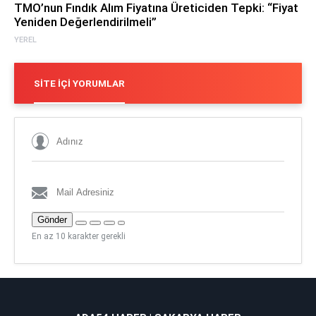
TMO’nun Fındık Alım Fiyatına Üreticiden Tepki: “Fiyat
Yeniden Değerlendirilmeli”
YEREL
SITE İÇI YORUMLAR
Gönder
En az 10 karakter gerekli