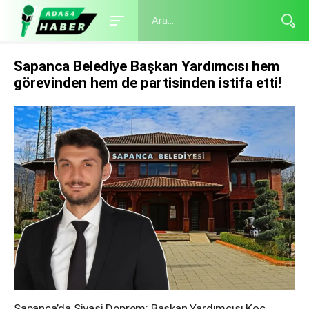
Sapanca Belediye Başkan Yardımcısı hem
görevinden hem de partisinden istifa etti!
Sapanca’da Siyasi Deprem: Başkan Yardımcısı Koç