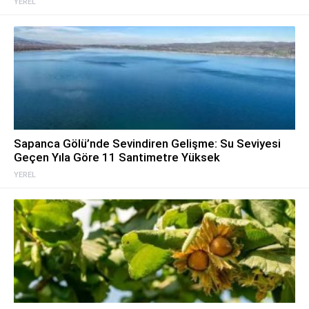
YEREL
Sapanca Gölü’nde Sevindiren Gelişme: Su Seviyesi
Geçen Yıla Göre 11 Santimetre Yüksek
YEREL