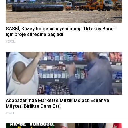
SASKİ, Kuzey bölgesinin yeni barajı ‘Ortaköy Barajı’
için proje sürecine başladı
YEREL
Adapazarı’nda Markette Müzik Molası: Esnaf ve
Müşteri Birlikte Dans Etti
YEREL