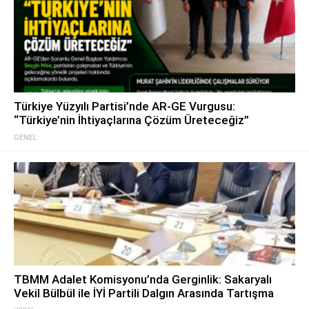
Türkiye Yüzyılı Partisi’nde AR-GE Vurgusu:
“Türkiye’nin İhtiyaçlarına Çözüm Üreteceğiz”
GENEL
TBMM Adalet Komisyonu’nda Gerginlik: Sakaryalı
Vekil Bülbül ile İYİ Partili Dalgın Arasında Tartışma