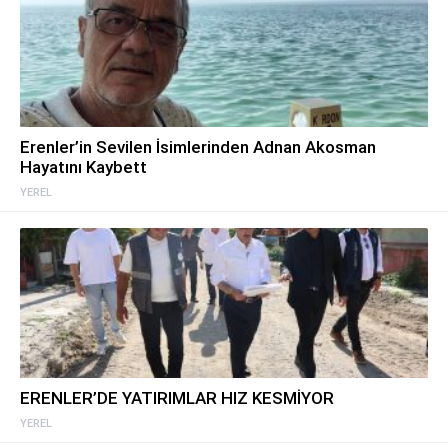
Erenler’in Sevilen İsimlerinden Adnan Akosman
Hayatını Kaybett
YEREL
ERENLER’DE YATIRIMLAR HIZ KESMİYOR
YEREL