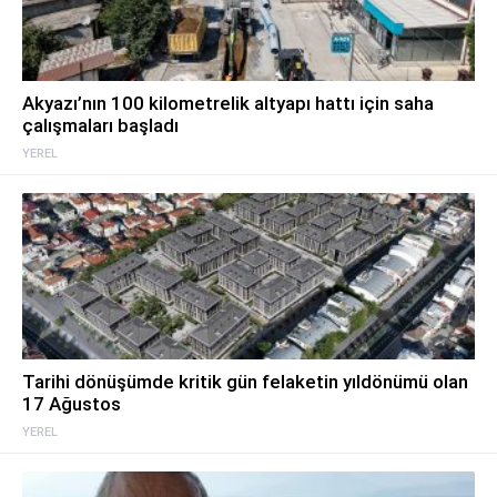
Akyazı’nın 100 kilometrelik altyapı hattı için saha
çalışmaları başladı
YEREL
Tarihi dönüşümde kritik gün felaketin yıldönümü olan
17 Ağustos
YEREL