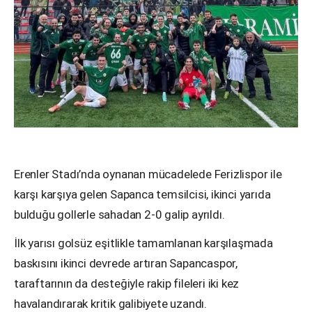
Erenler Stadı’nda oynanan mücadelede Ferizlispor ile
karşı karşıya gelen Sapanca temsilcisi, ikinci yarıda
bulduğu gollerle sahadan 2-0 galip ayrıldı.
İlk yarısı golsüz eşitlikle tamamlanan karşılaşmada
baskısını ikinci devrede artıran Sapancaspor,
taraftarının da desteğiyle rakip fileleri iki kez
havalandırarak kritik galibiyete uzandı.