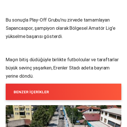
Bu sonuçla Play-Off Grubu’nu zirvede tamamlayan
Sapancaspor, şampiyon olarak Bölgesel Amatör Lig’e
yükselme başarısı gösterdi.
Maçın bitiş düdüğüyle birlikte futbolcular ve taraftarlar
büyük sevinç yaşarken, Erenler Stadı adeta bayram
yerine döndü.
BENZER İÇERIKLER