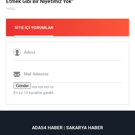
Etmek Gibi Bir Niyetimiz Yok”
YEREL
SITE İÇI YORUMLAR
Gönder
En az 10 karakter gerekli
ADA54 HABER | SAKARYA HABER