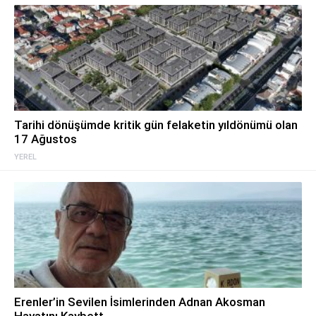
Tarihi dönüşümde kritik gün felaketin yıldönümü olan
17 Ağustos
YEREL
Erenler’in Sevilen İsimlerinden Adnan Akosman