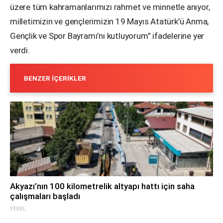
üzere tüm kahramanlarımızı rahmet ve minnetle anıyor,
milletimizin ve gençlerimizin 19 Mayıs Atatürk’ü Anma,
Gençlik ve Spor Bayramı’nı kutluyorum” ifadelerine yer
verdi.
BENZER İÇERIKLER
Akyazı’nın 100 kilometrelik altyapı hattı için saha
çalışmaları başladı
YEREL