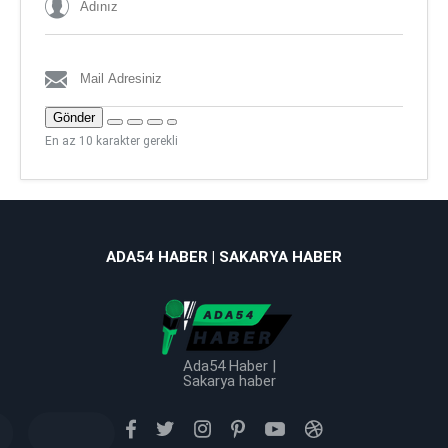
Gönder
En az 10 karakter gerekli
ADA54 HABER | SAKARYA HABER
Ada54 Haber |
Sakarya haber