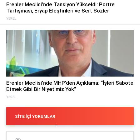
Erenler Meclisi’nde Tansiyon Yükseldi: Portre
Tartışması, Eryap Eleştirileri ve Sert Sözler
YEREL
Erenler Meclisi’nde MHP’den Açıklama: “İşleri Sabote
Etmek Gibi Bir Niyetimiz Yok”
YEREL
SITE İÇI YORUMLAR