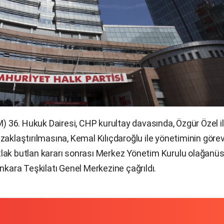
36. Hukuk Dairesi, CHP kurultay davasında, Özgür Özel i
zaklaştırılmasına, Kemal Kılıçdaroğlu ile yönetiminin görev
lak butlan kararı sonrası Merkez Yönetim Kurulu olağanü
nkara Teşkilatı Genel Merkezine çağrıldı.