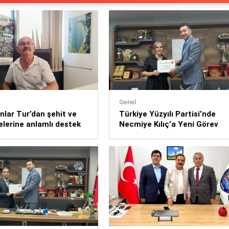
Genel
nlar Tur’dan şehit ve
Türkiye Yüzyılı Partisi’nde
lelerine anlamlı destek
Necmiye Kılıç’a Yeni Görev