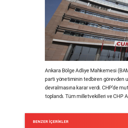
Ankara Bölge Adliye Mahkemesi (BAM) 
parti yönetiminin tedbiren görevden u
devralmasına karar verdi. CHP’de mut
toplandı. Tüm milletvekilleri ve CHP A
BENZER İÇERIKLER