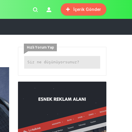
İçerik Gönder
Hızlı Yorum Yap