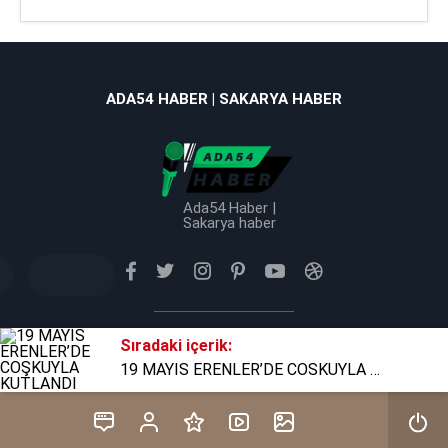
ADA54 HABER | SAKARYA HABER
Ada54 Haber |
Sakarya haber
Sıradaki içerik:
Tüm Hakkı Saklıdır © 2025 TB Haber Medya
19 MAYIS ERENLER’DE COŞKUYLA KUTLANDI