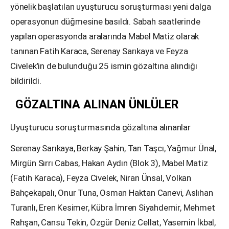
yönelik başlatılan uyuşturucu soruşturması yeni dalga
operasyonun düğmesine basıldı. Sabah saatlerinde
yapılan operasyonda aralarında Mabel Matiz olarak
tanınan Fatih Karaca, Serenay Sarıkaya ve Feyza
Civelek’in de bulunduğu 25 ismin gözaltına alındığı
bildirildi.
GÖZALTINA ALINAN ÜNLÜLER
Uyuşturucu soruşturmasında gözaltına alınanlar
Serenay Sarıkaya, Berkay Şahin, Tan Taşcı, Yağmur Ünal,
Mirgün Sırrı Cabas, Hakan Aydın (Blok 3), Mabel Matiz
(Fatih Karaca), Feyza Civelek, Niran Ünsal, Volkan
Bahçekapalı, Onur Tuna, Osman Haktan Canevi, Aslıhan
Turanlı, Eren Kesimer, Kübra İmren Siyahdemir, Mehmet
Rahşan, Cansu Tekin, Özgür Deniz Cellat, Yasemin İkbal,