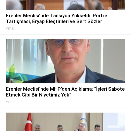
Erenler Meclisi’nde Tansiyon Yükseldi: Portre
Tartışması, Eryap Eleştirileri ve Sert Sözler
YEREL
Erenler Meclisi’nde MHP’den Açıklama: “İşleri Sabote
Etmek Gibi Bir Niyetimiz Yok”
YEREL