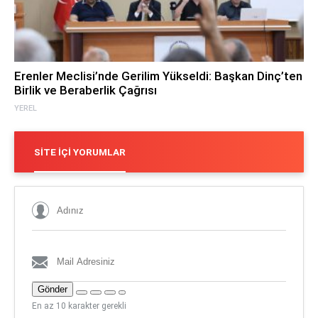
Erenler Meclisi’nde Gerilim Yükseldi: Başkan Dinç’ten
Birlik ve Beraberlik Çağrısı
YEREL
SITE İÇI YORUMLAR
Gönder
En az 10 karakter gerekli