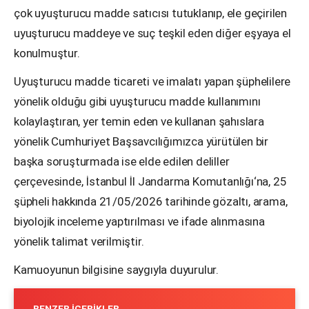
çok uyuşturucu madde satıcısı tutuklanıp, ele geçirilen
uyuşturucu maddeye ve suç teşkil eden diğer eşyaya el
konulmuştur.
Uyuşturucu madde ticareti ve imalatı yapan şüphelilere
yönelik olduğu gibi uyuşturucu madde kullanımını
kolaylaştıran, yer temin eden ve kullanan şahıslara
yönelik Cumhuriyet Başsavcılığımızca yürütülen bir
başka soruşturmada ise elde edilen deliller
çerçevesinde, İstanbul İl Jandarma Komutanlığı‘na, 25
şüpheli hakkında 21/05/2026 tarihinde gözaltı, arama,
biyolojik inceleme yaptırılması ve ifade alınmasına
yönelik talimat verilmiştir.
Kamuoyunun bilgisine saygıyla duyurulur.
BENZER İÇERIKLER