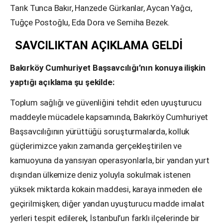
Tarık Tunca Bakır, Hanzede Gürkanlar, Aycan Yağcı,
Tuğçe Postoğlu, Eda Dora ve Semiha Bezek.
SAVCILIKTAN AÇIKLAMA GELDİ
Bakırköy Cumhuriyet Başsavcılığı’nın konuya ilişkin
yaptığı açıklama şu şekilde:
Toplum sağlığı ve güvenliğini tehdit eden uyuşturucu
maddeyle mücadele kapsamında, Bakırköy Cumhuriyet
Başsavcılığının yürüttüğü soruşturmalarda, kolluk
güçlerimizce yakın zamanda gerçekleştirilen ve
kamuoyuna da yansıyan operasyonlarla, bir yandan yurt
dışından ülkemize deniz yoluyla sokulmak istenen
yüksek miktarda kokain maddesi, karaya inmeden ele
geçirilmişken; diğer yandan uyuşturucu madde imalat
yerleri tespit edilerek, İstanbul’un farklı ilçelerinde bir