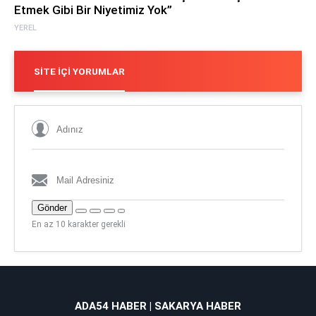
Etmek Gibi Bir Niyetimiz Yok”
YEREL
SITE İÇI YORUMLAR
Gönder
En az 10 karakter gerekli
ADA54 HABER | SAKARYA HABER