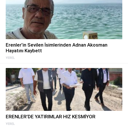
Erenler’in Sevilen İsimlerinden Adnan Akosman
Hayatını Kaybett
YEREL
ERENLER’DE YATIRIMLAR HIZ KESMİYOR
YEREL