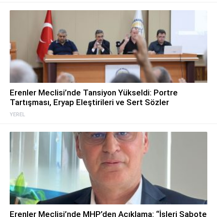
Erenler Meclisi’nde Tansiyon Yükseldi: Portre
Tartışması, Eryap Eleştirileri ve Sert Sözler
YEREL
Erenler Meclisi’nde MHP’den Açıklama: “İşleri Sabote