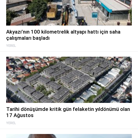
Akyazı’nın 100 kilometrelik altyapı hattı için saha
çalışmaları başladı
YEREL
Tarihi dönüşümde kritik gün felaketin yıldönümü olan
17 Ağustos
YEREL