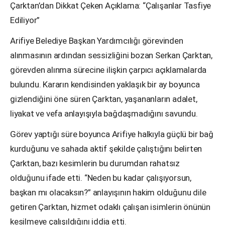
Çarktan’dan Dikkat Çeken Açıklama: “Çalışanlar Tasfiye
Ediliyor”
Arifiye Belediye Başkan Yardımcılığı görevinden
alınmasının ardından sessizliğini bozan Serkan Çarktan,
görevden alınma sürecine ilişkin çarpıcı açıklamalarda
bulundu. Kararın kendisinden yaklaşık bir ay boyunca
gizlendiğini öne süren Çarktan, yaşananların adalet,
liyakat ve vefa anlayışıyla bağdaşmadığını savundu.
Görev yaptığı süre boyunca Arifiye halkıyla güçlü bir bağ
kurduğunu ve sahada aktif şekilde çalıştığını belirten
Çarktan, bazı kesimlerin bu durumdan rahatsız
olduğunu ifade etti. “Neden bu kadar çalışıyorsun,
başkan mı olacaksın?” anlayışının hakim olduğunu dile
getiren Çarktan, hizmet odaklı çalışan isimlerin önünün
kesilmeye çalışıldığını iddia etti.