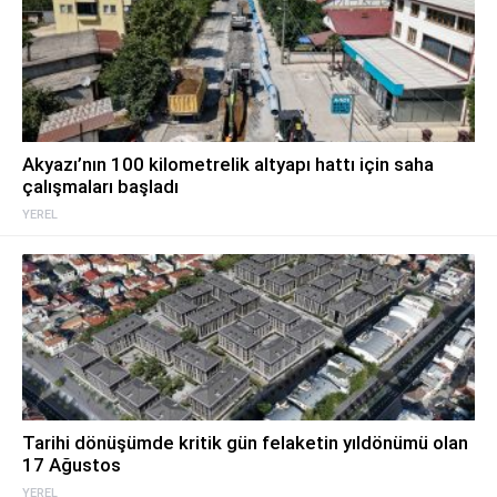
Akyazı’nın 100 kilometrelik altyapı hattı için saha
çalışmaları başladı
YEREL
Tarihi dönüşümde kritik gün felaketin yıldönümü olan
17 Ağustos
YEREL