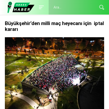
Büyükşehir’den milli maç heyecanı için iptal
kararı