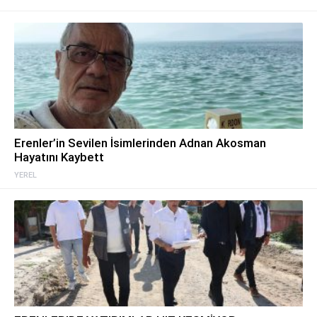
Erenler’in Sevilen İsimlerinden Adnan Akosman
Hayatını Kaybett
YEREL