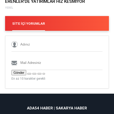
ERENLER’DE YATIRIMLAR HIZ KESMİYOR
YEREL
SITE İÇI YORUMLAR
Gönder
En az 10 karakter gerekli
ADA54 HABER | SAKARYA HABER