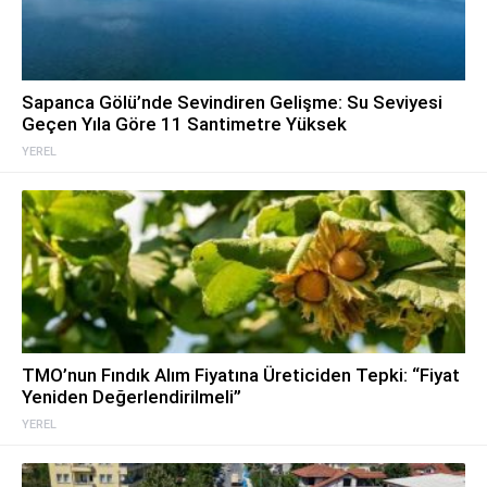
Sapanca Gölü’nde Sevindiren Gelişme: Su Seviyesi
Geçen Yıla Göre 11 Santimetre Yüksek
YEREL
TMO’nun Fındık Alım Fiyatına Üreticiden Tepki: “Fiyat
Yeniden Değerlendirilmeli”
YEREL