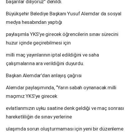
başarılar diliyoruz” denildi.
Büyükşehir Belediye Başkanı Yusuf Alemdar da sosyal
medya hesabından yaptığı
paylaşımla YKS’ye girecek öğrencilerin sınav sürecini
huzur içinde geçirebilmesi için
milli maç yayınlarının iptal edildiğini ve saha
çalışmalarına ara verildiğini duyurdu.
Başkan Alemdar’dan anlayış çağrısı
Alemdar paylaşımında, “Yarın sabah oynanacak milli
maçımız YKS’ye girecek
evlatlarımızın uyku saatine denk geldiği ve maç sonrası
hareketliliğin de sınav yerlerine
ulaşımda sorun oluşturmaması için yeni bir düzenleme