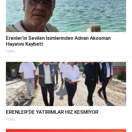
Erenler’in Sevilen İsimlerinden Adnan Akosman
Hayatını Kaybett
YEREL
ERENLER’DE YATIRIMLAR HIZ KESMİYOR
YEREL