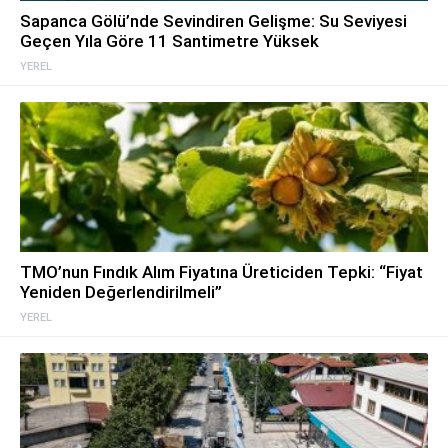
Sapanca Gölü’nde Sevindiren Gelişme: Su Seviyesi
Geçen Yıla Göre 11 Santimetre Yüksek
YEREL
TMO’nun Fındık Alım Fiyatına Üreticiden Tepki: “Fiyat
Yeniden Değerlendirilmeli”
YEREL