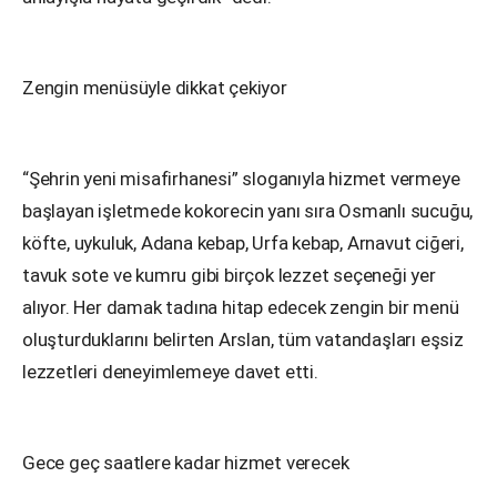
Zengin menüsüyle dikkat çekiyor
“Şehrin yeni misafirhanesi” sloganıyla hizmet vermeye
başlayan işletmede kokorecin yanı sıra Osmanlı sucuğu,
köfte, uykuluk, Adana kebap, Urfa kebap, Arnavut ciğeri,
tavuk sote ve kumru gibi birçok lezzet seçeneği yer
alıyor. Her damak tadına hitap edecek zengin bir menü
oluşturduklarını belirten Arslan, tüm vatandaşları eşsiz
lezzetleri deneyimlemeye davet etti.
Gece geç saatlere kadar hizmet verecek