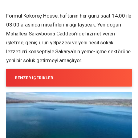
Formül Kokoreç House, haftanın her günü saat 14.00 ile
03.00 arasında misafirlerini ağırlayacak. Yenidoğan
Mahallesi Saraybosna Caddesi’nde hizmet veren
işletme, geniş ürün yelpazesi ve yeni nesil sokak
lezzetleri konseptiyle Sakarya’nın yeme-içme sektörüne
yeni bir soluk getirmeyi amaçlıyor.
BENZER İÇERIKLER