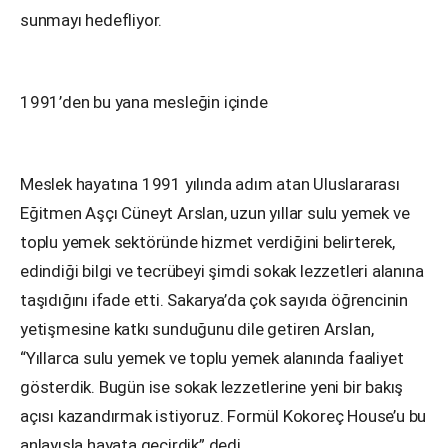
sunmayı hedefliyor.
1991’den bu yana mesleğin içinde
Meslek hayatına 1991 yılında adım atan Uluslararası
Eğitmen Aşçı Cüneyt Arslan, uzun yıllar sulu yemek ve
toplu yemek sektöründe hizmet verdiğini belirterek,
edindiği bilgi ve tecrübeyi şimdi sokak lezzetleri alanına
taşıdığını ifade etti. Sakarya’da çok sayıda öğrencinin
yetişmesine katkı sunduğunu dile getiren Arslan,
“Yıllarca sulu yemek ve toplu yemek alanında faaliyet
gösterdik. Bugün ise sokak lezzetlerine yeni bir bakış
açısı kazandırmak istiyoruz. Formül Kokoreç House’u bu
anlayışla hayata geçirdik” dedi.