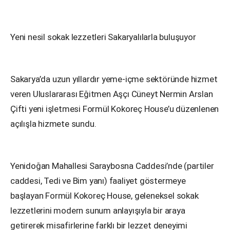
Yeni nesil sokak lezzetleri Sakaryalılarla buluşuyor
Sakarya’da uzun yıllardır yeme-içme sektöründe hizmet
veren Uluslararası Eğitmen Aşçı Cüneyt Nermin Arslan
Çifti yeni işletmesi Formül Kokoreç House’u düzenlenen
açılışla hizmete sundu.
Yenidoğan Mahallesi Saraybosna Caddesi’nde (partiler
caddesi, Tedi ve Bim yanı) faaliyet göstermeye
başlayan Formül Kokoreç House, geleneksel sokak
lezzetlerini modern sunum anlayışıyla bir araya
getirerek misafirlerine farklı bir lezzet deneyimi