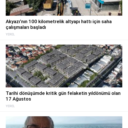
Akyazı’nın 100 kilometrelik altyapı hattı için saha
çalışmaları başladı
YEREL
Tarihi dönüşümde kritik gün felaketin yıldönümü olan
17 Ağustos
YEREL