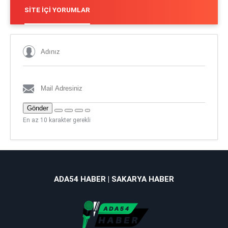
SITE İÇI YORUMLAR
Gönder
En az 10 karakter gerekli
ADA54 HABER | SAKARYA HABER