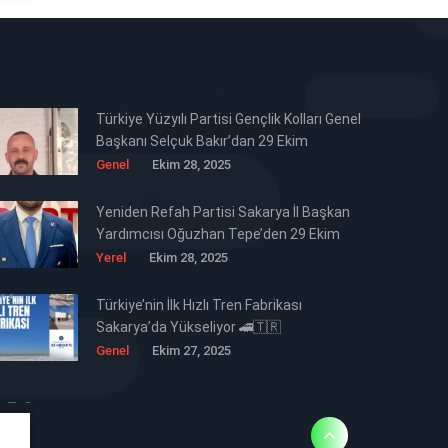
Türkiye Yüzyılı Partisi Gençlik Kolları Genel
Başkanı Selçuk Bakır’dan 29 Ekim
Cumhuriyet Bayramı Mesajı 🇹🇷
Genel
Ekim 28, 2025
Yeniden Refah Partisi Sakarya İl Başkan
Yardımcısı Oğuzhan Tepe’den 29 Ekim
Cumhuriyet Bayramı Mesajı 🇹🇷
Yerel
Ekim 28, 2025
Türkiye’nin İlk Hızlı Tren Fabrikası
Sakarya’da Yükseliyor 🚄🇹🇷
Genel
Ekim 27, 2025