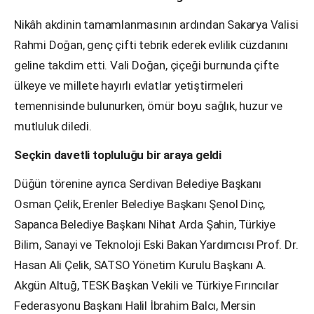
Nikâh akdinin tamamlanmasının ardından Sakarya Valisi
Rahmi Doğan, genç çifti tebrik ederek evlilik cüzdanını
geline takdim etti. Vali Doğan, çiçeği burnunda çifte
ülkeye ve millete hayırlı evlatlar yetiştirmeleri
temennisinde bulunurken, ömür boyu sağlık, huzur ve
mutluluk diledi.
Seçkin davetli topluluğu bir araya geldi
Düğün törenine ayrıca Serdivan Belediye Başkanı
Osman Çelik, Erenler Belediye Başkanı Şenol Dinç,
Sapanca Belediye Başkanı Nihat Arda Şahin, Türkiye
Bilim, Sanayi ve Teknoloji Eski Bakan Yardımcısı Prof. Dr.
Hasan Ali Çelik, SATSO Yönetim Kurulu Başkanı A.
Akgün Altuğ, TESK Başkan Vekili ve Türkiye Fırıncılar
Federasyonu Başkanı Halil İbrahim Balcı, Mersin