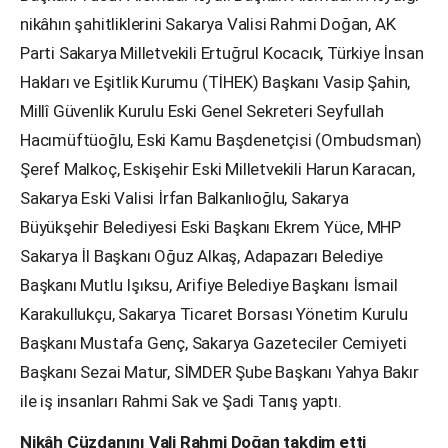
nikâhın şahitliklerini Sakarya Valisi Rahmi Doğan, AK
Parti Sakarya Milletvekili Ertuğrul Kocacık, Türkiye İnsan
Hakları ve Eşitlik Kurumu (TİHEK) Başkanı Vasip Şahin,
Millî Güvenlik Kurulu Eski Genel Sekreteri Seyfullah
Hacımüftüoğlu, Eski Kamu Başdenetçisi (Ombudsman)
Şeref Malkoç, Eskişehir Eski Milletvekili Harun Karacan,
Sakarya Eski Valisi İrfan Balkanlıoğlu, Sakarya
Büyükşehir Belediyesi Eski Başkanı Ekrem Yüce, MHP
Sakarya İl Başkanı Oğuz Alkaş, Adapazarı Belediye
Başkanı Mutlu Işıksu, Arifiye Belediye Başkanı İsmail
Karakullukçu, Sakarya Ticaret Borsası Yönetim Kurulu
Başkanı Mustafa Genç, Sakarya Gazeteciler Cemiyeti
Başkanı Sezai Matur, SİMDER Şube Başkanı Yahya Bakır
ile iş insanları Rahmi Sak ve Şadi Tanış yaptı.
Nikâh Cüzdanını Vali Rahmi Doğan takdim etti