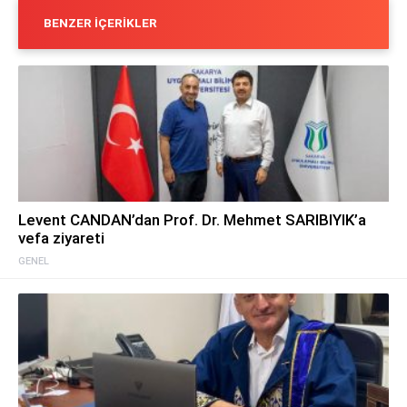
BENZER İÇERIKLER
Levent CANDAN’dan Prof. Dr. Mehmet SARIBIYIK’a
vefa ziyareti
GENEL