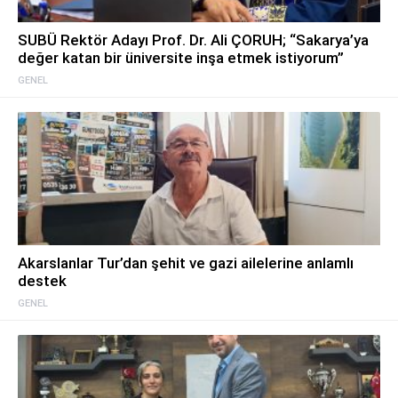
SUBÜ Rektör Adayı Prof. Dr. Ali ÇORUH; “Sakarya’ya
değer katan bir üniversite inşa etmek istiyorum”
GENEL
Akarslanlar Tur’dan şehit ve gazi ailelerine anlamlı
destek
GENEL