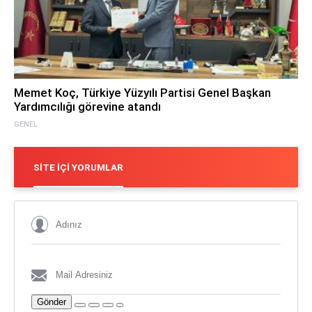
Memet Koç, Türkiye Yüzyılı Partisi Genel Başkan
Yardımcılığı görevine atandı
GENEL
SITE İÇI YORUMLAR
Gönder