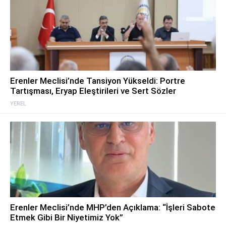
Erenler Meclisi’nde Tansiyon Yükseldi: Portre
Tartışması, Eryap Eleştirileri ve Sert Sözler
YEREL
Erenler Meclisi’nde MHP’den Açıklama: “İşleri Sabote
Etmek Gibi Bir Niyetimiz Yok”