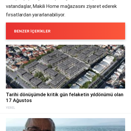
vatandaşlar, Makili Home mağazasını ziyaret ederek
fırsatlardan yararlanabiliyor.
BENZER İÇERIKLER
Tarihi dönüşümde kritik gün felaketin yıldönümü olan
17 Ağustos
YEREL