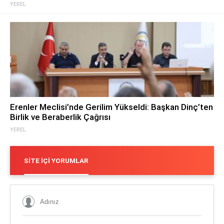
YEREL
Erenler Meclisi’nde Gerilim Yükseldi: Başkan Dinç’ten
Birlik ve Beraberlik Çağrısı
YEREL
SITE İÇI YORUMLAR