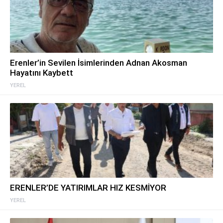
Erenler’in Sevilen İsimlerinden Adnan Akosman
Hayatını Kaybett
YEREL
ERENLER’DE YATIRIMLAR HIZ KESMİYOR
YEREL