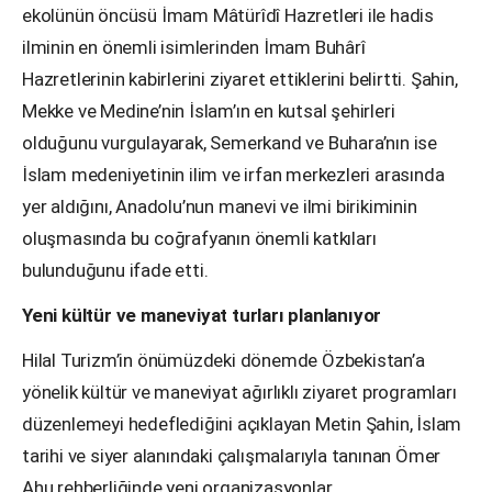
ekolünün öncüsü İmam Mâtürîdî Hazretleri ile hadis
ilminin en önemli isimlerinden İmam Buhârî
Hazretlerinin kabirlerini ziyaret ettiklerini belirtti. Şahin,
Mekke ve Medine’nin İslam’ın en kutsal şehirleri
olduğunu vurgulayarak, Semerkand ve Buhara’nın ise
İslam medeniyetinin ilim ve irfan merkezleri arasında
yer aldığını, Anadolu’nun manevi ve ilmi birikiminin
oluşmasında bu coğrafyanın önemli katkıları
bulunduğunu ifade etti.
Yeni kültür ve maneviyat turları planlanıyor
Hilal Turizm’in önümüzdeki dönemde Özbekistan’a
yönelik kültür ve maneviyat ağırlıklı ziyaret programları
düzenlemeyi hedeflediğini açıklayan Metin Şahin, İslam
tarihi ve siyer alanındaki çalışmalarıyla tanınan Ömer
Ahu rehberliğinde yeni organizasyonlar