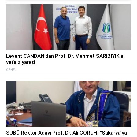
Levent CANDAN’dan Prof. Dr. Mehmet SARIBIYIK’a
vefa ziyareti
GENEL
SUBÜ Rektör Adayı Prof. Dr. Ali ÇORUH; “Sakarya’ya