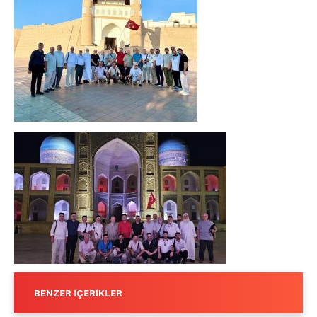
BENZER İÇERIKLER