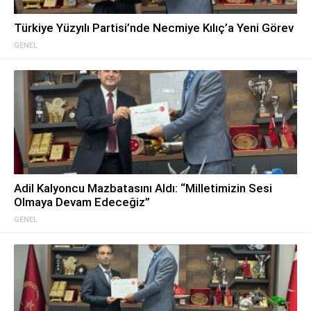
Türkiye Yüzyılı Partisi’nde Necmiye Kılıç’a Yeni Görev
GENEL
Adil Kalyoncu Mazbatasını Aldı: “Milletimizin Sesi
Olmaya Devam Edeceğiz”
GENEL