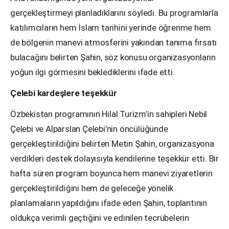
gerçekleştirmeyi planladıklarını söyledi. Bu programlarla
katılımcıların hem İslam tarihini yerinde öğrenme hem
de bölgenin manevi atmosferini yakından tanıma fırsatı
bulacağını belirten Şahin, söz konusu organizasyonların
yoğun ilgi görmesini beklediklerini ifade etti.
Çelebi kardeşlere teşekkür
Özbekistan programının Hilal Turizm’in sahipleri Nebil
Çelebi ve Alparslan Çelebi’nin öncülüğünde
gerçekleştirildiğini belirten Metin Şahin, organizasyona
verdikleri destek dolayısıyla kendilerine teşekkür etti. Bir
hafta süren program boyunca hem manevi ziyaretlerin
gerçekleştirildiğini hem de geleceğe yönelik
planlamaların yapıldığını ifade eden Şahin, toplantının
oldukça verimli geçtiğini ve edinilen tecrübelerin