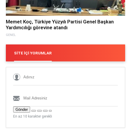
Memet Koç, Türkiye Yüzyılı Partisi Genel Başkan
Yardımcılığı görevine atandı
GENEL
SITE İÇI YORUMLAR
Gönder
En az 10 karakter gerekli