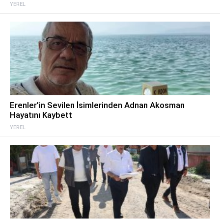
YEREL
Erenler’in Sevilen İsimlerinden Adnan Akosman
Hayatını Kaybett
YEREL