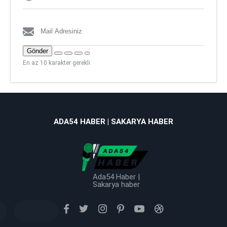
Gönder
En az 10 karakter gerekli
ADA54 HABER | SAKARYA HABER
Ada54 Haber |
Sakarya haber