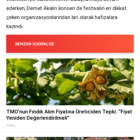
ederken, Demet Akalın konseri de festivalin en dikkat
çeken organizasyonlarından biri olarak hafızalara
kazındı.
BENZER İÇERIKLER
TMO’nun Fındık Alım Fiyatına Üreticiden Tepki: “Fiyat
Yeniden Değerlendirilmeli”
YEREL