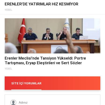
ERENLER’DE YATIRIMLAR HIZ KESMİYOR
YEREL
Erenler Meclisi’nde Tansiyon Yükseldi: Portre
Tartışması, Eryap Eleştirileri ve Sert Sözler
YEREL
SITE İÇI YORUMLAR