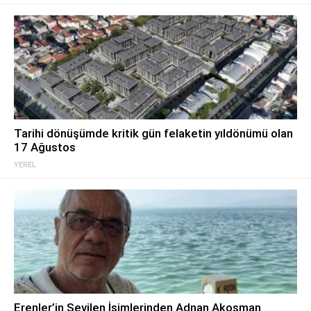
Tarihi dönüşümde kritik gün felaketin yıldönümü olan
17 Ağustos
YEREL
Erenler’in Sevilen İsimlerinden Adnan Akosman