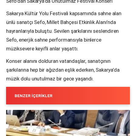
Sefo’dan Sakarya’da Unutulmaz Festival Konseri
Sakarya Kültür Yolu Festivali kapsamında sahne alan
ünlü sanatçı Sefo, Millet Bahçesi Etkinlik Alanı’nda
hayranlarıyla buluştu. Sevilen şarkılarını seslendiren
Sefo, enerjik sahne performansıyla binlerce
müziksevere keyifli anlar yaşattı.
Konser alanını dolduran vatandaşlar, sanatçının
şarkılarına hep bir ağızdan eşlik ederken, Sakarya’da
müzik dolu unutulmaz bir gece yaşandı.
BENZER İÇERIKLER