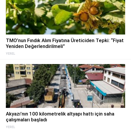
TMO’nun Fındık Alım Fiyatına Üreticiden Tepki: “Fiyat
Yeniden Değerlendirilmeli”
YEREL
Akyazı’nın 100 kilometrelik altyapı hattı için saha
çalışmaları başladı
YEREL