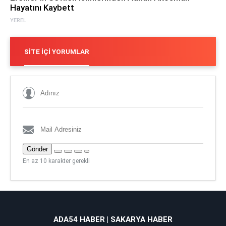
Hayatını Kaybett
YEREL
SITE İÇI YORUMLAR
Gönder
En az 10 karakter gerekli
ADA54 HABER | SAKARYA HABER