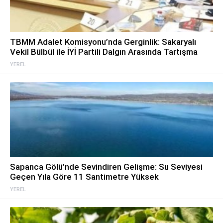
TBMM Adalet Komisyonu’nda Gerginlik: Sakaryalı
Vekil Bülbül ile İYİ Partili Dalgın Arasında Tartışma
YEREL
Sapanca Gölü’nde Sevindiren Gelişme: Su Seviyesi
Geçen Yıla Göre 11 Santimetre Yüksek
YEREL