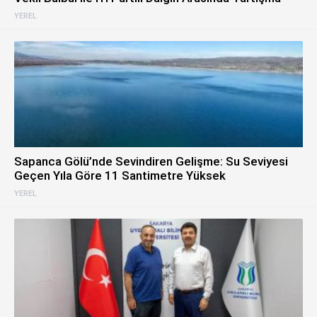
YEREL
Sapanca Gölü’nde Sevindiren Gelişme: Su Seviyesi
Geçen Yıla Göre 11 Santimetre Yüksek
YEREL