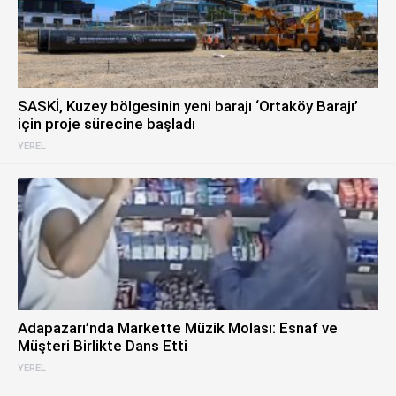
SASKİ, Kuzey bölgesinin yeni barajı ‘Ortaköy Barajı’
için proje sürecine başladı
YEREL
Adapazarı’nda Markette Müzik Molası: Esnaf ve
Müşteri Birlikte Dans Etti
YEREL