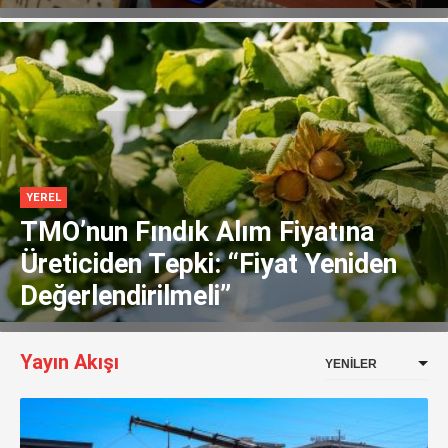
YEREL
TMO’nun Fındık Alım Fiyatına
Üreticiden Tepki: “Fiyat Yeniden
Değerlendirilmeli”
Yayın Akışı