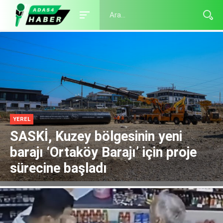
YEREL
SASKİ, Kuzey bölgesinin yeni
barajı ‘Ortaköy Barajı’ için proje
sürecine başladı