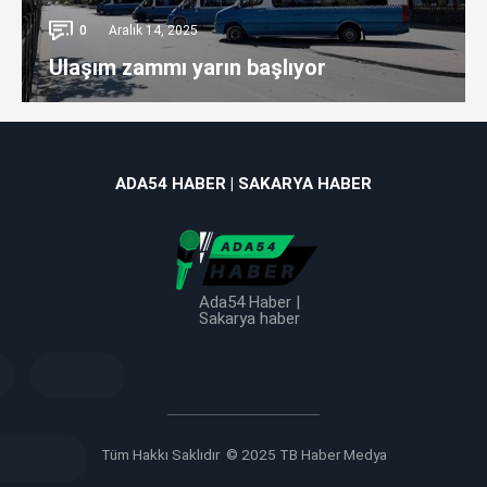
0
Aralık 14, 2025
Ulaşım zammı yarın başlıyor
ADA54 HABER | SAKARYA HABER
Ada54 Haber |
Sakarya haber
Tüm Hakkı Saklıdır © 2025 TB Haber Medya