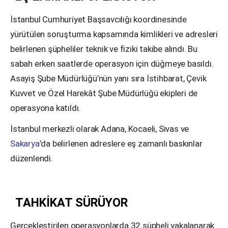
İstanbul Cumhuriyet Başsavcılığı koordinesinde
yürütülen soruşturma kapsamında kimlikleri ve adresleri
belirlenen şüpheliler teknik ve fiziki takibe alındı. Bu
sabah erken saatlerde operasyon için düğmeye basıldı.
Asayiş Şube Müdürlüğü’nün yanı sıra İstihbarat, Çevik
Kuvvet ve Özel Harekât Şube Müdürlüğü ekipleri de
operasyona katıldı.
İstanbul merkezli olarak Adana, Kocaeli, Sivas ve
Sakarya
’da belirlenen adreslere eş zamanlı baskınlar
düzenlendi.
TAHKİKAT SÜRÜYOR
Gerçekleştirilen operasyonlarda 32 şüpheli yakalanarak