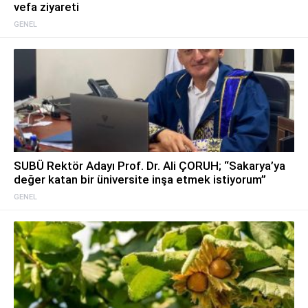
vefa ziyareti
GENEL
SUBÜ Rektör Adayı Prof. Dr. Ali ÇORUH; “Sakarya’ya
değer katan bir üniversite inşa etmek istiyorum”
GENEL