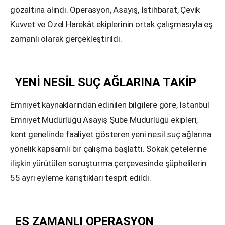
gözaltına alındı. Operasyon, Asayiş, İstihbarat, Çevik
Kuvvet ve Özel Harekât ekiplerinin ortak çalışmasıyla eş
zamanlı olarak gerçekleştirildi.
YENİ NESİL SUÇ AĞLARINA TAKİP
Emniyet kaynaklarından edinilen bilgilere göre, İstanbul
Emniyet Müdürlüğü Asayiş Şube Müdürlüğü ekipleri,
kent genelinde faaliyet gösteren yeni nesil suç ağlarına
yönelik kapsamlı bir çalışma başlattı. Sokak çetelerine
ilişkin yürütülen soruşturma çerçevesinde şüphelilerin
55 ayrı eyleme karıştıkları tespit edildi.
EŞ ZAMANLI OPERASYON