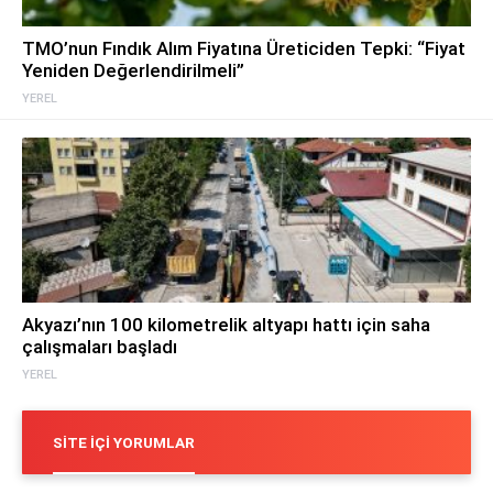
TMO’nun Fındık Alım Fiyatına Üreticiden Tepki: “Fiyat
Yeniden Değerlendirilmeli”
YEREL
Akyazı’nın 100 kilometrelik altyapı hattı için saha
çalışmaları başladı
YEREL
SITE İÇI YORUMLAR