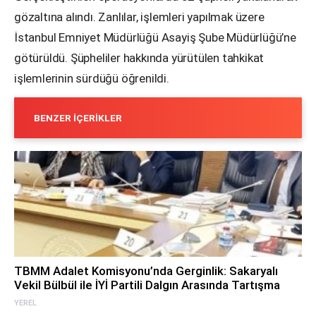
gözaltına alındı. Zanlılar, işlemleri yapılmak üzere
İstanbul Emniyet Müdürlüğü Asayiş Şube Müdürlüğü’ne
götürüldü. Şüpheliler hakkında yürütülen tahkikat
işlemlerinin sürdüğü öğrenildi.
BENZER İÇERIKLER
TBMM Adalet Komisyonu’nda Gerginlik: Sakaryalı
Vekil Bülbül ile İYİ Partili Dalgın Arasında Tartışma
YEREL