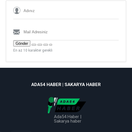
Gönder
En az 10 karakter gerekli
ADA54 HABER | SAKARYA HABER
Ada54 Haber |
Sakarya haber