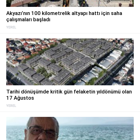
Akyazı’nın 100 kilometrelik altyapı hattı için saha
çalışmaları başladı
YEREL
Tarihi dönüşümde kritik gün felaketin yıldönümü olan
17 Ağustos
YEREL