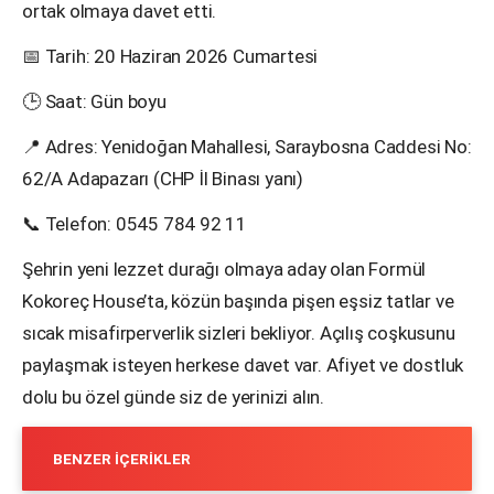
ortak olmaya davet etti.
📅 Tarih: 20 Haziran 2026 Cumartesi
🕒 Saat: Gün boyu
📍 Adres: Yenidoğan Mahallesi, Saraybosna Caddesi No:
62/A Adapazarı (CHP İl Binası yanı)
📞 Telefon: 0545 784 92 11
Şehrin yeni lezzet durağı olmaya aday olan Formül
Kokoreç House’ta, közün başında pişen eşsiz tatlar ve
sıcak misafirperverlik sizleri bekliyor. Açılış coşkusunu
paylaşmak isteyen herkese davet var. Afiyet ve dostluk
dolu bu özel günde siz de yerinizi alın.
BENZER İÇERIKLER