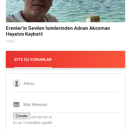
Erenler’in Sevilen İsimlerinden Adnan Akosman
Hayatını Kaybett
YEREL
SITE İÇI YORUMLAR
Gönder
En az 10 karakter gerekli