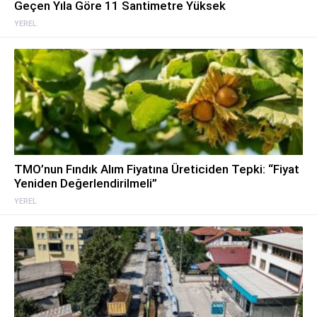
Geçen Yıla Göre 11 Santimetre Yüksek
YEREL
TMO’nun Fındık Alım Fiyatına Üreticiden Tepki: “Fiyat
Yeniden Değerlendirilmeli”
YEREL