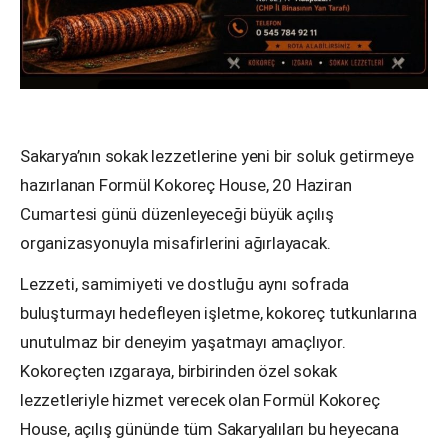
Sakarya’nın sokak lezzetlerine yeni bir soluk getirmeye
hazırlanan Formül Kokoreç House, 20 Haziran
Cumartesi günü düzenleyeceği büyük açılış
organizasyonuyla misafirlerini ağırlayacak.
Lezzeti, samimiyeti ve dostluğu aynı sofrada
buluşturmayı hedefleyen işletme, kokoreç tutkunlarına
unutulmaz bir deneyim yaşatmayı amaçlıyor.
Kokoreçten ızgaraya, birbirinden özel sokak
lezzetleriyle hizmet verecek olan Formül Kokoreç
House, açılış gününde tüm Sakaryalıları bu heyecana