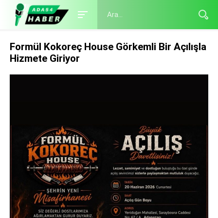
Formül Kokoreç House Görkemli Bir Açılışla
Hizmete Giriyor