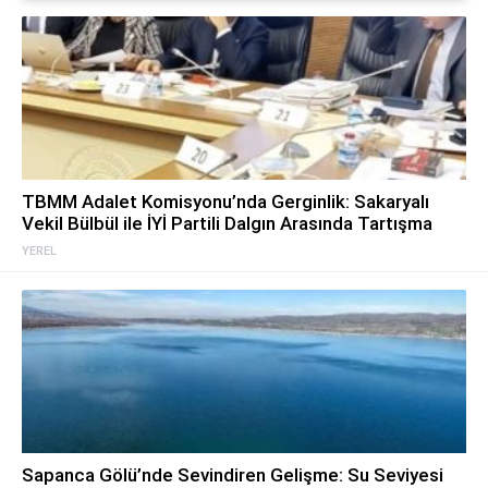
TBMM Adalet Komisyonu’nda Gerginlik: Sakaryalı
Vekil Bülbül ile İYİ Partili Dalgın Arasında Tartışma
YEREL
Sapanca Gölü’nde Sevindiren Gelişme: Su Seviyesi