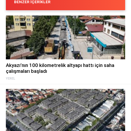
BENZER İÇERIKLER
Akyazı’nın 100 kilometrelik altyapı hattı için saha
çalışmaları başladı
YEREL