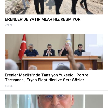
ERENLER’DE YATIRIMLAR HIZ KESMİYOR
YEREL
Erenler Meclisi’nde Tansiyon Yükseldi: Portre
Tartışması, Eryap Eleştirileri ve Sert Sözler
YEREL