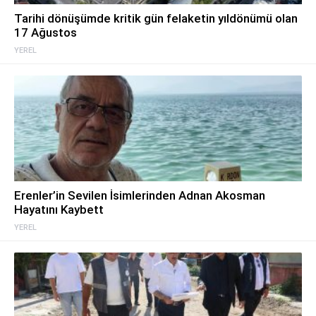
Tarihi dönüşümde kritik gün felaketin yıldönümü olan
17 Ağustos
YEREL
Erenler’in Sevilen İsimlerinden Adnan Akosman
Hayatını Kaybett
YEREL