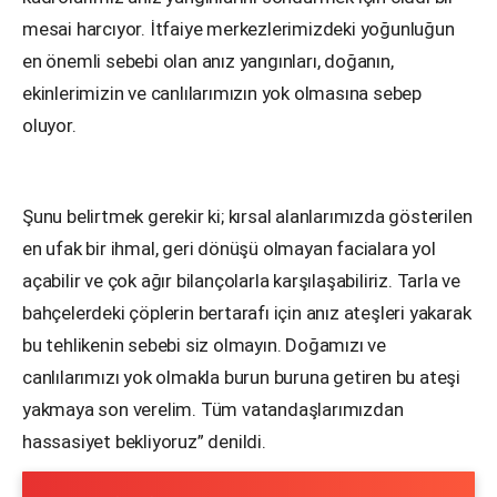
mesai harcıyor. İtfaiye merkezlerimizdeki yoğunluğun
en önemli sebebi olan anız yangınları
,
doğanın,
ekinlerimizin ve canlılarımızın yok olmasına
sebep
oluyor.
Şunu belirtmek gerekir ki; kırsal alanlarımızda gösterilen
en ufak bir ihmal, geri dönüşü olmayan
facialara yol
açabilir ve çok ağır bilançolarla karşılaşabiliriz. Tarla ve
bahçelerdeki çöplerin
bertarafı
için anız ateşleri
yakarak
bu tehlikenin sebebi siz olmayın.
Doğamızı ve
canlılarımızı yok olmakla burun buruna getiren bu
ateşi
yakmaya son verelim
. Tüm vatandaşlarımızdan
hassasiyet bekliyoruz”
denildi.