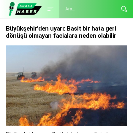
Büyükşehir’den uyarı: Basit bir hata geri
dönüşü olmayan facialara neden olabilir