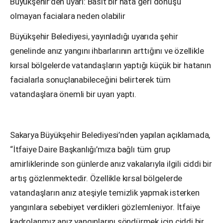
Büyükşehir’den uyarı:
Basit bir hata
geri dönüşü
olmayan
faci
alara neden olabilir
Büyükşehir Belediyesi,
yayınladığı uyarıda
şehir
genelinde
anız yangını ihbarlarının arttığını ve
özellikle
kırsal bölgelerde vatandaşların yaptığı
küçük bir hatanın
facialarla sonuçlanabileceğini
belirterek tüm
vatandaşlar
a önemli bir uyarı yaptı
.
Sakarya Büyükşehir Belediyesi’nden yapılan açıklamada,
“
İtfaiye Daire Başkanlığı’mıza bağlı tüm grup
amirliklerinde son günlerde anız vakalarıyla ilgili ciddi bir
artış gözlenmektedir.
Ö
zellikle kırsal
bölgelerde
vatandaşların anız ateşiyle temizlik yapmak
isterken
yangınlara sebebiyet verdikleri gözlemleniyor.
İtfaiye
kadrolarımız anız yangınlarını söndürmek için ciddi bir