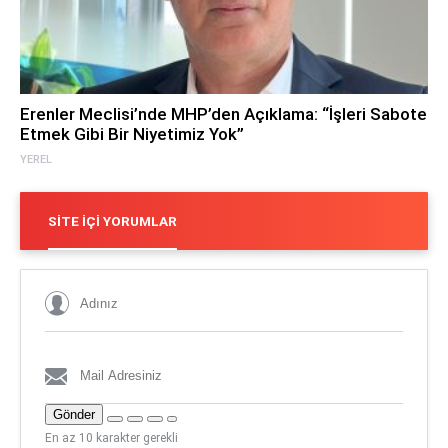
Erenler Meclisi’nde MHP’den Açıklama: “İşleri Sabote
Etmek Gibi Bir Niyetimiz Yok”
YEREL
SITE İÇI YORUMLAR
Gönder
En az 10 karakter gerekli